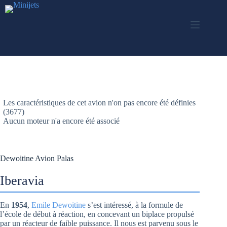
Passer
au
contenu
Les caractéristiques de cet avion n'on pas encore été définies
(3677)
Aucun moteur n'a encore été associé
Dewoitine Avion Palas
Iberavia
En
1954
,
Emile Dewoitine
s’est intéressé, à la formule de
l’école de début à réaction, en concevant un biplace propulsé
par un réacteur de faible puissance. Il nous est parvenu sous le