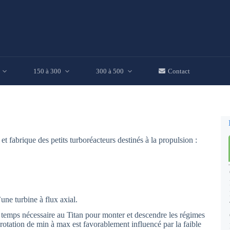
150 à 300
300 à 500
Contact
 et fabrique des petits turboréacteurs destinés à la propulsion :
une turbine à flux axial.
 temps nécessaire au Titan pour monter et descendre les régimes
 rotation de min à max est favorablement influencé par la faible