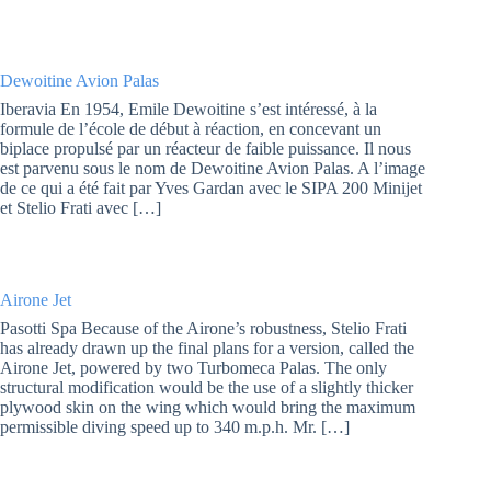
Dewoitine Avion Palas
Iberavia En 1954, Emile Dewoitine s’est intéressé, à la
formule de l’école de début à réaction, en concevant un
biplace propulsé par un réacteur de faible puissance. Il nous
est parvenu sous le nom de Dewoitine Avion Palas. A l’image
de ce qui a été fait par Yves Gardan avec le SIPA 200 Minijet
et Stelio Frati avec […]
Airone Jet
Pasotti Spa Because of the Airone’s robustness, Stelio Frati
has already drawn up the final plans for a version, called the
Airone Jet, powered by two Turbomeca Palas. The only
structural modification would be the use of a slightly thicker
plywood skin on the wing which would bring the maximum
permissible diving speed up to 340 m.p.h. Mr. […]