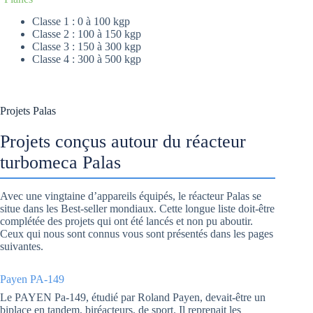
Classe 1 : 0 à 100 kgp
Classe 2 : 100 à 150 kgp
Classe 3 : 150 à 300 kgp
Classe 4 : 300 à 500 kgp
Projets Palas
Projets conçus autour du réacteur
turbomeca Palas
Avec une vingtaine d’appareils équipés, le réacteur Palas se
situe dans les Best-seller mondiaux. Cette longue liste doit-être
complétée des projets qui ont été lancés et non pu aboutir.
Ceux qui nous sont connus vous sont présentés dans les pages
suivantes.
Payen PA-149
Le PAYEN Pa-149, étudié par Roland Payen, devait-être un
biplace en tandem, biréacteurs, de sport. Il reprenait les