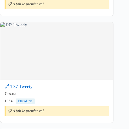
📋 A fait le premier vol
🔗 T37 Tweety
Cessna
1954
Etats-Unis
📋 A fait le premier vol