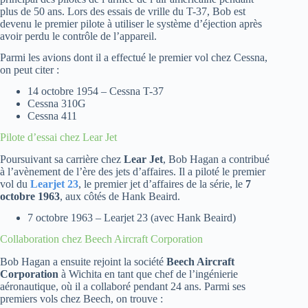
plus de 50 ans. Lors des essais de vrille du T-37, Bob est
devenu le premier pilote à utiliser le système d’éjection après
avoir perdu le contrôle de l’appareil.
Parmi les avions dont il a effectué le premier vol chez Cessna,
on peut citer :
14 octobre 1954 – Cessna T-37
Cessna 310G
Cessna 411
Pilote d’essai chez Lear Jet
Poursuivant sa carrière chez
Lear Jet
, Bob Hagan a contribué
à l’avènement de l’ère des jets d’affaires. Il a piloté le premier
vol du
Learjet 23
, le premier jet d’affaires de la série, le
7
octobre 1963
, aux côtés de Hank Beaird.
7 octobre 1963 – Learjet 23 (avec Hank Beaird)
Collaboration chez Beech Aircraft Corporation
Bob Hagan a ensuite rejoint la société
Beech Aircraft
Corporation
à Wichita en tant que chef de l’ingénierie
aéronautique, où il a collaboré pendant 24 ans. Parmi ses
premiers vols chez Beech, on trouve :