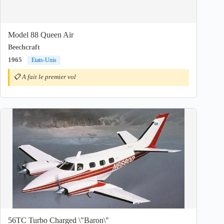
Model 88 Queen Air
Beechcraft
1965
Etats-Unis
📋 A fait le premier vol
56TC Turbo Charged \"Baron\"