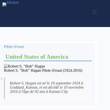
Passer
au
contenu
Pilote d'essai
United States of America
Robert S. "Bob" Hagan Pilote d'essai (1924-2016)
Robert S. Hagan est né le 19 septembre 1924 à
Goddard, Kansas, et est décédé le 10 novembre
2016 à l'âge de 92 ans à Kansas City.