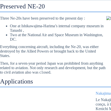
Preserved NE-20
Three Ne-20s have been preserved to the present day :
One at Ishikawajima-Harima’s internal company museum in
Tanashi ,
Two at the National Air and Space Museum in Washington,
DC.
Everything concerning aircraft, including the Ne-20, was either
destroyed by the Allied Powers or brought back to the United
States.
Then, for a seven-year period Japan was prohibited from anything
related to aviation. Not only research and development, but the path
to civil aviation also was c1osed.
Applications
Nakajima
Le Nakaji
conçu, à 
Kenichi M