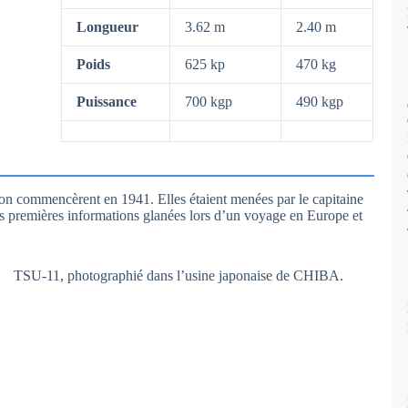
Longueur
3.62 m
2.40 m
Poids
625 kp
470 kg
Puissance
700 kgp
490 kgp
ion commencèrent en 1941. Elles étaient menées par le capitaine
es premières informations glanées lors d’un voyage en Europe et
TSU-11, photographié dans l’usine japonaise de CHIBA.