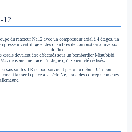
R-12
oupe du réacteur Ne12 avec un compresseur axial à 4 étages, un
mpresseur centrifuge et des chambres de combustion à inversion
de flux.
s essais devaient être effectués sous un bombardier Mistubishi
M2, mais aucune trace n’indique qu’ils aient été réalisés.
s essais sur les TR se poursuivirent jusqu’au début 1945 pour
alement laisser la place à la série Ne, issue des concepts ramenés
Allemagne.