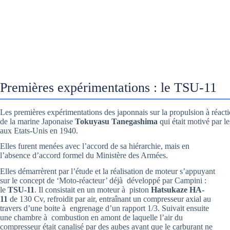
Premières expérimentations : le TSU-11
Les premières expérimentations des japonnais sur la propulsion à réact
de la marine Japonaise
Tokuyasu Tanegashima
qui était motivé par l
aux Etats-Unis en 1940.
Elles furent menées avec l’accord de sa hiérarchie, mais en
l’absence d’accord formel du Ministère des Armées.
Elles démarrèrent par l’étude et la réalisation de moteur s’appuyant
sur le concept de ‘Moto-réacteur’ déjà développé par Campini :
le
TSU-11
. Il consistait en un moteur à piston
Hatsukaze HA-
11
de 130 Cv, refroidit par air, entraînant un compresseur axial au
travers d’une boite à engrenage d’un rapport 1/3. Suivait ensuite
une chambre à combustion en amont de laquelle l’air du
compresseur était canalisé par des aubes avant que le carburant ne