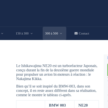
150 à 300
300 à 500
Contact
Le Ishikawajima NE20 est un turboréacteur Japonais,
conçu durant la fin de la deuxième guerre mondiale
pour propulser un avion bi-moteurs à réaction : le
Nakajima Kikka.
Bien qu’il se soit inspiré du BMW-003, dans son
concept, il en reste assez différent dans sa réalisation,
comme le montre le tableau ci-après.
BMW 003
NE20