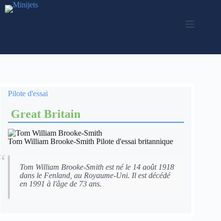
Passer
au
contenu
Pilote d'essai
Great Britain
Tom William Brooke-Smith Pilote d'essai britannique
Tom William Brooke-Smith est né le 14 août 1918
dans le Fenland, au Royaume-Uni. Il est décédé
en 1991 à l'âge de 73 ans.