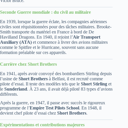
Victor Bruce.
Seconde Guerre mondiale : du civil au militaire
En 1939, lorsque la guerre éclate, les compagnies aériennes
civiles sont réquisitionnées pour des tâches militaires. Brooke-
Smith transporte du matériel en France à bord de De
Havilland Dragons. En 1940, il rejoint l’
Air Transport
Auxiliary (ATA)
et commence à livrer des avions militaires
comme le Spitfire et le Hurricane, souvent sans aucune
formation préalable sur ces appareils.
Carrière chez Short Brothers
En 1941, après avoir convoyé des bombardiers Stirling depuis
l’usine de
Short Brothers
à Belfast, il est recruté comme
pilote d’essai. Il teste des modèles tels que le
Short Stirling
et
le
Sunderland
. À 23 ans, il avait déjà piloté 83 types d’avions
différents.
Après la guerre, en 1947, il passe avec succès le rigoureux
programme de l’
Empire Test Pilots School
. En 1948, il
devient chef pilote d’essai chez
Short Brothers
.
Expérimentations et contributions majeures