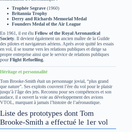
Trophée Segrave
(1960)
Britannia Trophy
Derry and Richards Memorial Medal
Founders Medal of the Air League
En 1961, il est élu
Fellow of the Royal Aeronautical
Society
. Il devient également un ancien maître de la Guilde
des pilotes et navigateurs aériens. Après avoir quitté les essais
en vol, il se tourne vers les relations publiques et dirige sa
propre entreprise ainsi que le service de relations publiques
pour
Flight Refuelling
.
Héritage et personnalité
Tom Brooke-Smith était un personnage jovial, “plus grand
que nature”. Ses exploits couvrent l’ère du vol pour le plaisir
jusqu’à l’âge des jets. Reconnu pour ses compétences et son
audace, il a ouvert la voie au développement des avions
VTOL, marquant à jamais l’histoire de l’aéronautique.
Liste des prototypes dont Tom
Brooke-Smith a effectué le 1er vol