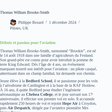
Thomas William Brooke-Smith
Philippe Bezard
1 décembre 2024
Pilotes
,
UK
Débuts et passion pour l’aviation
Thomas William Brooke-Smith, surnommé “Brookie”, est né
le 14 août 1918 dans une famille d’agriculteurs du Fenland.
Son grand-père est connu pour avoir introduit la pomme de
terre King Edward. Dès l’âge de 4 ans, un événement
marquant nourrit son intérêt pour l’aviation : un pilote casqué,
atterrissant dans un champ familial, lui demande son chemin.
Jeune élève à la
Bedford School
, il se passionne pour les vols
à l’aérodrome de Cardington et à la base de la RAF Henlow.
À 16 ans, il quitte Bedford pour étudier l’ingénierie
aéronautique au
Chelsea College
, et le jour suivant son 17ᵉ
anniversaire, il effectue son premier vol en solo. Il accumule
rapidement 250 heures de vol et rejoint
Hope Air
à Croydon,
puis
Air Despatch
, dirigée par l’aviatrice pionnière Mrs