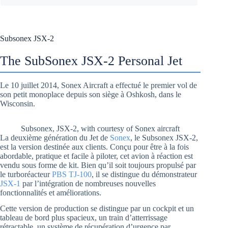
Subsonex JSX-2
The SubSonex JSX-2 Personal Jet
Le 10 juillet 2014, Sonex Aircraft a effectué le premier vol de
son petit monoplace depuis son siège à Oshkosh, dans le
Wisconsin.
Subsonex, JSX-2, with courtesy of Sonex aircraft
La deuxième génération du Jet de
Sonex
, le Subsonex JSX-2,
est la version destinée aux clients. Conçu pour être à la fois
abordable, pratique et facile à piloter, cet avion à réaction est
vendu sous forme de kit. Bien qu’il soit toujours propulsé par
le turboréacteur
PBS TJ-100
, il se distingue du démonstrateur
JSX-1
par l’intégration de nombreuses nouvelles
fonctionnalités et améliorations.
Cette version de production se distingue par un cockpit et un
tableau de bord plus spacieux, un train d’atterrissage
rétractable, un système de récupération d’urgence par