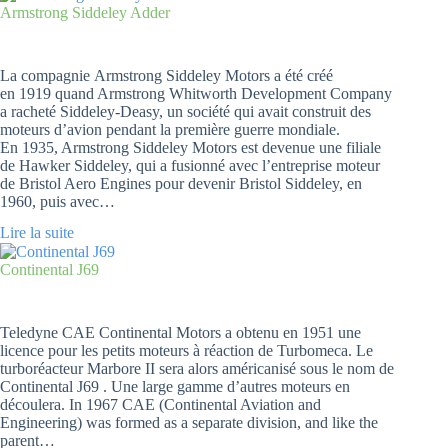
Armstrong Siddeley Adder
La compagnie Armstrong Siddeley Motors a été créé
en 1919 quand Armstrong Whitworth Development Company
a racheté Siddeley-Deasy, un société qui avait construit des
moteurs d’avion pendant la première guerre mondiale.
En 1935, Armstrong Siddeley Motors est devenue une filiale
de Hawker Siddeley, qui a fusionné avec l’entreprise moteur
de Bristol Aero Engines pour devenir Bristol Siddeley, en
1960, puis avec…
Lire la suite
Continental J69
Teledyne CAE Continental Motors a obtenu en 1951 une
licence pour les petits moteurs à réaction de Turbomeca. Le
turboréacteur Marbore II sera alors américanisé sous le nom de
Continental J69 . Une large gamme d’autres moteurs en
découlera. In 1967 CAE (Continental Aviation and
Engineering) was formed as a separate division, and like the
parent…