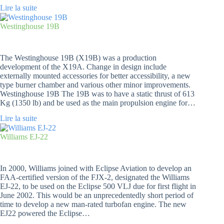
Lire la suite
Westinghouse 19B
The Westinghouse 19B (X19B) was a production
development of the X19A. Change in design include
externally mounted accessories for better accessibility, a new
type burner chamber and various other minor improvements.
Westinghouse 19B The 19B was to have a static thrust of 613
Kg (1350 lb) and be used as the main propulsion engine for…
Lire la suite
Williams EJ-22
In 2000, Williams joined with Eclipse Aviation to develop an
FAA-certified version of the FJX-2, designated the Williams
EJ-22, to be used on the Eclipse 500 VLJ due for first flight in
June 2002. This would be an unprecedentedly short period of
time to develop a new man-rated turbofan engine. The new
EJ22 powered the Eclipse…