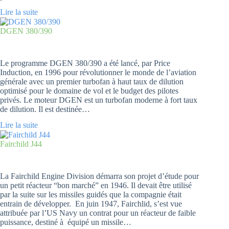
Lire la suite
DGEN 380/390
Le programme DGEN 380/390 a été lancé, par Price
Induction, en 1996 pour révolutionner le monde de l’aviation
générale avec un premier turbofan à haut taux de dilution
optimisé pour le domaine de vol et le budget des pilotes
privés. Le moteur DGEN est un turbofan moderne à fort taux
de dilution. Il est destinée…
Lire la suite
Fairchild J44
La Fairchild Engine Division démarra son projet d’étude pour
un petit réacteur “bon marché” en 1946. Il devait être utilisé
par la suite sur les missiles guidés que la compagnie était
entrain de développer. En juin 1947, Fairchlid, s’est vue
attribuée par l’US Navy un contrat pour un réacteur de faible
puissance, destiné à équipé un missile…