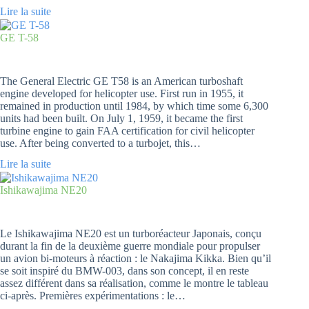
Lire la suite
GE T-58
The General Electric GE T58 is an American turboshaft
engine developed for helicopter use. First run in 1955, it
remained in production until 1984, by which time some 6,300
units had been built. On July 1, 1959, it became the first
turbine engine to gain FAA certification for civil helicopter
use. After being converted to a turbojet, this…
Lire la suite
Ishikawajima NE20
Le Ishikawajima NE20 est un turboréacteur Japonais, conçu
durant la fin de la deuxième guerre mondiale pour propulser
un avion bi-moteurs à réaction : le Nakajima Kikka. Bien qu’il
se soit inspiré du BMW-003, dans son concept, il en reste
assez différent dans sa réalisation, comme le montre le tableau
ci-après. Premières expérimentations : le…