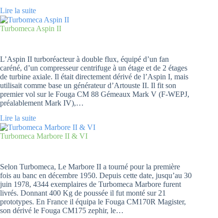
Lire la suite
Turbomeca Aspin II
L’Aspin II turboréacteur à double flux, équipé d’un fan
caréné, d’un compresseur centrifuge à un étage et de 2 étages
de turbine axiale. Il était directement dérivé de l’Aspin I, mais
utilisait comme base un générateur d’Artouste II. Il fit son
premier vol sur le Fouga CM 88 Gémeaux Mark V (F-WEPJ,
préalablement Mark IV),…
Lire la suite
Turbomeca Marbore II & VI
Selon Turbomeca, Le Marbore II a tourné pour la première
fois au banc en décembre 1950. Depuis cette date, jusqu’au 30
juin 1978, 4344 exemplaires de Turbomeca Marbore furent
livrés. Donnant 400 Kg de poussée il fut monté sur 21
prototypes. En France il équipa le Fouga CM170R Magister,
son dérivé le Fouga CM175 zephir, le…