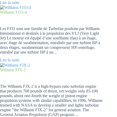
Lire la suite
Williams FJ33-4
Les FJ33 sont une famille de Turbofan produite par Williams
International et destinés à la propulsion des VLJ (Very Light
Jet) Le moteur est équipé d’une soufflante (fan) à un étage,
avec étage de suralimentation, entraînée par une turbine BP à
deux étages, suralimentant un compresseur HP centrifuge,
entraîné par une turbine HP à un…
Lire la suite
Williams FJX-2
The Williams FJX-2 is a high-bypass-ratio turbofan engine
that produces 700 pounds of thrust, yet weighs only 85-100
pounds, about one-fourth the weight of piston engine
propulsion systems with similar capabilities. In 1996, Williams
teamed with NASA to develop a smaller and lighte turbofan
engine ”the Williams FJX-2” for general aviation. The
General Aviation Propulsion (GAP) program…