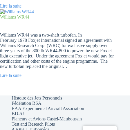
Lire la suite
Williams WR44
Williams WR44 was a two-shaft turbofan. In
February 1978 Foxjet International signed an agreement with
Williams Research Corp. (WRC) for exclusive supply over
three years of the 800 lb WR44-800 to power the new Foxjet
light executive jet. Under the agreement Foxjet would pay for
certification and other costs of the engine programme. The
new turbofan replaced the original…
Lire la suite
Histoire des Jets Personnels
Fédération RSA
EAA Experimental Aircraft Association
BD-5J
Planeurs et Avions Castel-Mauboussin
Test and Reseach Pilots
AAPHT Turboméca