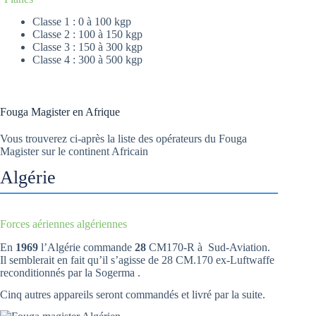
Classe 1 : 0 à 100 kgp
Classe 2 : 100 à 150 kgp
Classe 3 : 150 à 300 kgp
Classe 4 : 300 à 500 kgp
Fouga Magister en Afrique
Vous trouverez ci-après la liste des opérateurs du Fouga
Magister sur le continent Africain
Algérie
Forces aériennes algériennes
En
1969
l’Algérie commande
28
CM170-R à Sud-Aviation.
Il semblerait en fait qu’il s’agisse de 28 CM.170 ex-Luftwaffe
reconditionnés par la Sogerma .
Cinq autres appareils seront commandés et livré par la suite.