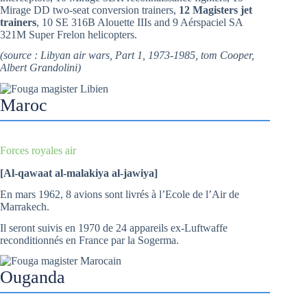
Mirage DD two-seat conversion trainers,
12 Magisters jet
trainers
, 10 SE 316B Alouette IIIs and 9 Aérspaciel SA
321M Super Frelon helicopters.
(source : Libyan air wars, Part 1, 1973-1985, tom Cooper,
Albert Grandolini)
Maroc
Forces royales air
[Al-qawaat al-malakiya al-jawiya]
En mars 1962, 8 avions sont livrés à l’Ecole de l’Air de
Marrakech.
Il seront suivis en 1970 de 24 appareils ex-Luftwaffe
reconditionnés en France par la Sogerma.
Ouganda