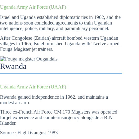
Uganda Army Air Force (UAAF)
Israel and Uganda established diplomatic ties in 1962, and the
two nations soon concluded agreements to train Ugandan
intelligence, police, military, and paramilitary personnel.
After Congolese (Zairian) aircraft bombed western Ugandan
villages in 1965, Israel furnished Uganda with Twelve armed
Fouga Magister jet trainers.
Rwanda
Uganda Army Air Force (UAAF)
Rwanda gained independence in 1962, and maintains a
modest air arm.
Three ex-French Air Force CM.170 Magisters was operated
for jet experience and counterinsurgency alongside a B-N
Islander.
Source : Flight 6 august 1983