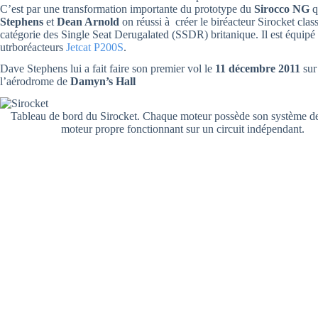
C’est par une transformation importante du prototype du
Sirocco NG
q
Stephens
et
Dean Arnold
on réussi à créer le biréacteur Sirocket clas
catégorie des Single Seat Derugalated (SSDR) britanique. Il est équipé
utrboréacteurs
Jetcat P200S
.
Dave Stephens lui a fait faire son premier vol le
11 décembre 2011
sur
l’aérodrome de
Damyn’s Hall
Tableau de bord du Sirocket. Chaque moteur possède son système de
moteur propre fonctionnant sur un circuit indépendant.