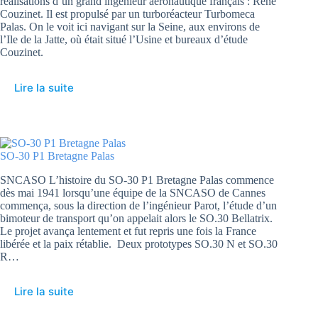
réalisations d’un grand ingénieur aéronautique français : René
Couzinet. Il est propulsé par un turboréacteur Turbomeca
Palas. On le voit ici navigant sur la Seine, aux environs de
l’Ile de la Jatte, où était situé l’Usine et bureaux d’étude
Couzinet.
Lire la suite
SO-30 P1 Bretagne Palas
SNCASO L’histoire du SO-30 P1 Bretagne Palas commence
dès mai 1941 lorsqu’une équipe de la SNCASO de Cannes
commença, sous la direction de l’ingénieur Parot, l’étude d’un
bimoteur de transport qu’on appelait alors le SO.30 Bellatrix.
Le projet avança lentement et fut repris une fois la France
libérée et la paix rétablie. Deux prototypes SO.30 N et SO.30
R…
Lire la suite