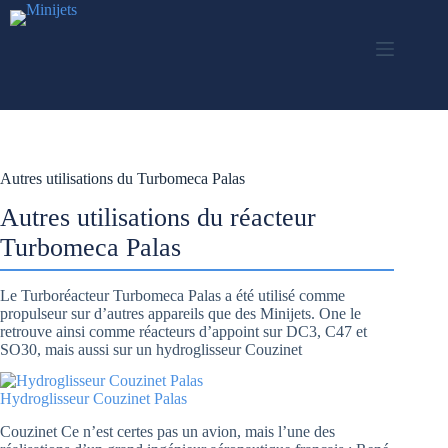
Passer
au
contenu
Autres utilisations du Turbomeca Palas
Autres utilisations du réacteur
Turbomeca Palas
Le Turboréacteur Turbomeca Palas a été utilisé comme
propulseur sur d’autres appareils que des Minijets. One le
retrouve ainsi comme réacteurs d’appoint sur DC3, C47 et
SO30, mais aussi sur un hydroglisseur Couzinet
Hydroglisseur Couzinet Palas
Couzinet Ce n’est certes pas un avion, mais l’une des