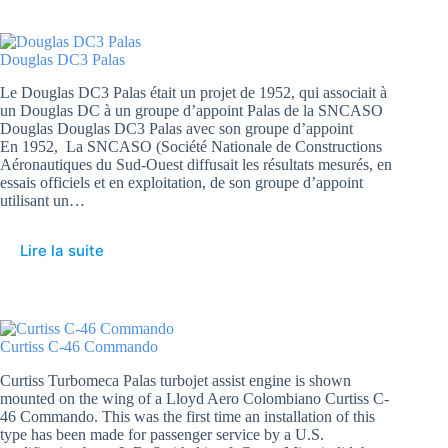
Douglas DC3 Palas
Le Douglas DC3 Palas était un projet de 1952, qui associait à
un Douglas DC à un groupe d’appoint Palas de la SNCASO
Douglas Douglas DC3 Palas avec son groupe d’appoint
En 1952, La SNCASO (Société Nationale de Constructions
Aéronautiques du Sud-Ouest diffusait les résultats mesurés, en
essais officiels et en exploitation, de son groupe d’appoint
utilisant un…
Lire la suite
Curtiss C-46 Commando
Curtiss Turbomeca Palas turbojet assist engine is shown
mounted on the wing of a Lloyd Aero Colombiano Curtiss C-
46 Commando. This was the first time an installation of this
type has been made for passenger service by a U.S.