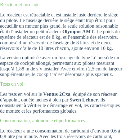
Réacteur et fuselage
Le réacteur est rétractable et est installé juste derrière le siège
du pilote. Le fuselage derrière le siège étant trop étroit pour
accueillir un moteur plus grand, la seule solution raisonnable
était d’installer un petit réacteur
Olympus AMT
. Le poids du
système de réacteur est de 8 kg, et l’ensemble des réservoirs,
composé d’un réservoir de fuselage de 8 litres et de deux
réservoirs d’aile de 10 litres chacun, ajoute environ 10 kg.
La version optimisée avec un fuselage de type ‘a’ possède un
espace de cockpit allongé, permettant aux pilotes mesurant
jusqu’à 1,88 m de s’y installer. Avec environ 2,5 cm de largeur
supplémentaire, le cockpit ‘a’ est désormais plus spacieux.
Tests en vol
Les tests en vol sur le
Ventus-2Cxa
, équipé de son réacteur
d’appoint, ont été menés à bien par
Swen Lehner
. Ils
consistaient à vérifier le démarrage en vol, les caractéristiques
de montée et les performances globales.
Consommation, autonomie et performances
Le réacteur a une consommation de carburant d’environ 0,6 à
0,8 litre par minute. Avec les trois réservoirs de carburant,