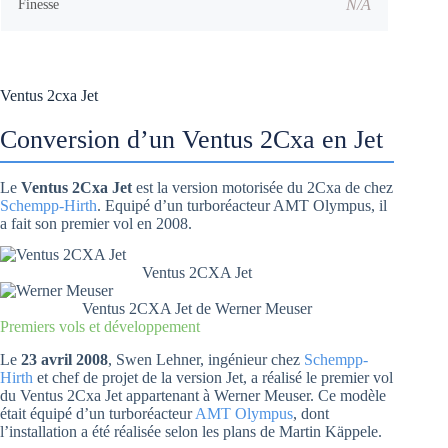
N/A
Finesse
Ventus 2cxa Jet
Conversion d’un Ventus 2Cxa en Jet
Le
Ventus 2Cxa Jet
est la version motorisée du 2Cxa de chez
Schempp-Hirth
. Equipé d’un turboréacteur AMT Olympus, il
a fait son premier vol en 2008.
Ventus 2CXA Jet
Ventus 2CXA Jet de Werner Meuser
Premiers vols et développement
Le
23 avril 2008
, Swen Lehner, ingénieur chez
Schempp-
Hirth
et chef de projet de la version Jet, a réalisé le premier vol
du Ventus 2Cxa Jet appartenant à Werner Meuser. Ce modèle
était équipé d’un turboréacteur
AMT Olympus
, dont
l’installation a été réalisée selon les plans de Martin Käppele.