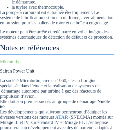
le démarrage,
la tuyère avec thermocouple.
La pompe à carburant est entraînée électriquement. Le
système de lubrification est un circuit fermé, avec alimentation
en pression pour les paliers de rotor et de boîte à engrenage.
Le moteur peut être arrêté et redémarré en vol et intègre des
systèmes automatiques de détection de défaut et de protection.
Notes et références
Microturbo
Safran Power Unit
La société Microturbo, créé en 1960, s’est à l’origine
spécialisée dans l’étude et la réalisation de systèmes de
démarrage autonome par turbine à gaz des réacteurs de
propulsion d’avion.
Elle doit son premier succès au groupe de démarrage
Noëlle
60
.
Les développements qui suivront permettront d’équiper les
diverses versions des moteurs
ATAR
(SNECMA) montés sur
Mirage III et IV, sur étendard IV et Mirage F1. L’entreprise
poursuivra son développement avec des démarreurs adaptés à