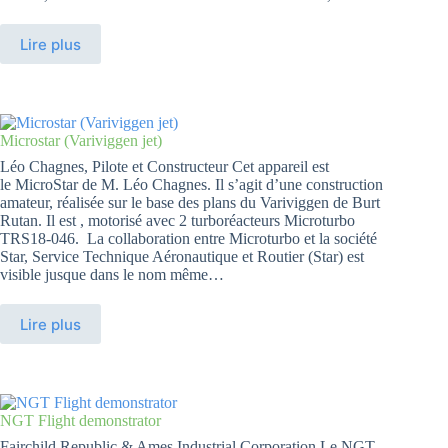
Lire plus
Microstar (Variviggen jet)
Léo Chagnes, Pilote et Constructeur Cet appareil est
le MicroStar de M. Léo Chagnes. Il s’agit d’une construction
amateur, réalisée sur le base des plans du Variviggen de Burt
Rutan. Il est , motorisé avec 2 turboréacteurs Microturbo
TRS18-046. La collaboration entre Microturbo et la société
Star, Service Technique Aéronautique et Routier (Star) est
visible jusque dans le nom même…
Lire plus
NGT Flight demonstrator
Fairchild Republic & Ames Industrial Corporation Le NGT