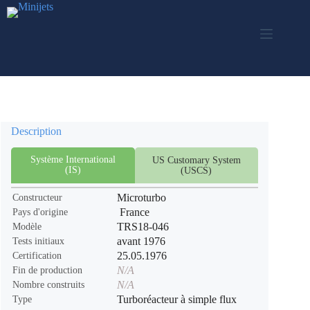
Passer
au
contenu
Description
Système International
US Customary System
(IS)
(USCS)
Microturbo
Constructeur
France
Pays d'origine
TRS18-046
Modèle
avant 1976
Tests initiaux
25.05.1976
Certification
N/A
Fin de production
N/A
Nombre construits
Turboréacteur à simple flux
Type