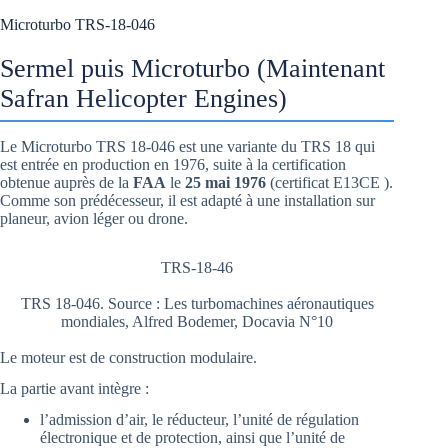
Microturbo TRS-18-046
Sermel puis Microturbo (Maintenant
Safran Helicopter Engines)
Le Microturbo TRS 18-046 est une variante du TRS 18 qui
est entrée en production en 1976, suite à la certification
obtenue auprès de la
FAA
le
25 mai 1976
(certificat E13CE ).
Comme son prédécesseur, il est adapté à une installation sur
planeur, avion léger ou drone.
TRS-18-46
TRS 18-046. Source : Les turbomachines aéronautiques
mondiales, Alfred Bodemer, Docavia N°10
Le moteur est de construction modulaire.
La partie avant intègre :
l’admission d’air, le réducteur, l’unité de régulation
électronique et de protection, ainsi que l’unité de