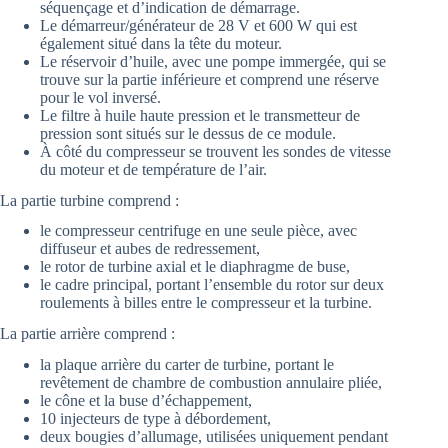
séquençage et d’indication de démarrage.
Le démarreur/générateur de 28 V et 600 W qui est
également situé dans la tête du moteur.
Le réservoir d’huile, avec une pompe immergée, qui se
trouve sur la partie inférieure et comprend une réserve
pour le vol inversé.
Le filtre à huile haute pression et le transmetteur de
pression sont situés sur le dessus de ce module.
À côté du compresseur se trouvent les sondes de vitesse
du moteur et de température de l’air.
La partie turbine comprend :
le compresseur centrifuge en une seule pièce, avec
diffuseur et aubes de redressement,
le rotor de turbine axial et le diaphragme de buse,
le cadre principal, portant l’ensemble du rotor sur deux
roulements à billes entre le compresseur et la turbine.
La partie arrière comprend :
la plaque arrière du carter de turbine, portant le
revêtement de chambre de combustion annulaire pliée,
le cône et la buse d’échappement,
10 injecteurs de type à débordement,
deux bougies d’allumage, utilisées uniquement pendant