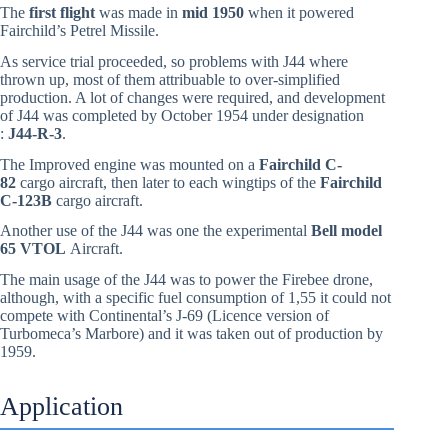
The
first flight
was made in
mid 1950
when it powered
Fairchild’s Petrel Missile.
As service trial proceeded, so problems with J44 where
thrown up, most of them attribuable to over-simplified
production. A lot of changes were required, and development
of J44 was completed by October 1954 under designation
:
J44-R-3
.
The Improved engine was mounted on a
Fairchild C-
82
cargo aircraft, then later to each wingtips of the
Fairchild
C-123B
cargo aircraft.
Another use of the J44 was one the experimental
Bell model
65 VTOL
Aircraft.
The main usage of the J44 was to power the Firebee drone,
although, with a specific fuel consumption of 1,55 it could not
compete with Continental’s J-69 (Licence version of
Turbomeca’s Marbore) and it was taken out of production by
1959.
Application