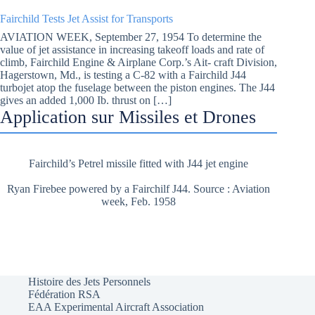
Fairchild Tests Jet Assist for Transports
AVIATION WEEK, September 27, 1954 To determine the
value of jet assistance in increasing takeoff loads and rate of
climb, Fairchild Engine & Airplane Corp.’s Ait- craft Division,
Hagerstown, Md., is testing a C-82 with a Fairchild J44
turbojet atop the fuselage between the piston engines. The J44
gives an added 1,000 Ib. thrust on […]
Application sur Missiles et Drones
Fairchild’s Petrel missile fitted with J44 jet engine
Ryan Firebee powered by a Fairchilf J44. Source : Aviation
week, Feb. 1958
Histoire des Jets Personnels
Fédération RSA
EAA Experimental Aircraft Association