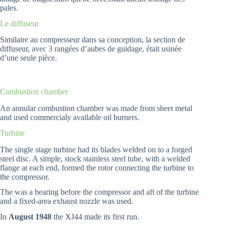
pales.
Le diffuseur
Similaire au compresseur dans sa conception, la section de
diffuseur, avec 3 rangées d’aubes de guidage, était usinée
d’une seule pièce.
Combustion chamber
An annular combustion chamber was made from sheet metal
and used commercialy available oil burners.
Turbine
The single stage turbine had its blades welded on to a forged
steel disc. A simple, stock stainless steel tube, with a welded
flange at each end, formed the rotor connecting the turbine to
the compressor.
The was a bearing before the compressor and aft of the turbine
and a fixed-area exhaust nozzle was used.
In
August 1948
the XJ44 made its first run.