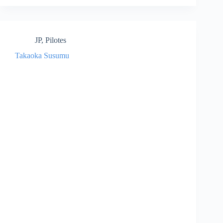
JP
,
Pilotes
Takaoka Susumu