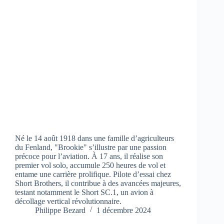
Né le 14 août 1918 dans une famille d’agriculteurs
du Fenland, "Brookie" s’illustre par une passion
précoce pour l’aviation. À 17 ans, il réalise son
premier vol solo, accumule 250 heures de vol et
entame une carrière prolifique. Pilote d’essai chez
Short Brothers, il contribue à des avancées majeures,
testant notamment le Short SC.1, un avion à
décollage vertical révolutionnaire.
Philippe Bezard
1 décembre 2024