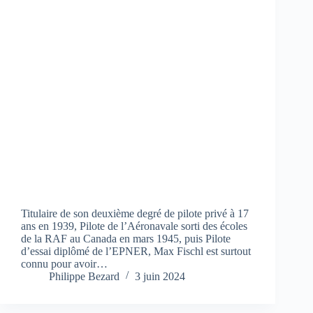
Titulaire de son deuxième degré de pilote privé à 17
ans en 1939, Pilote de l’Aéronavale sorti des écoles
de la RAF au Canada en mars 1945, puis Pilote
d’essai diplômé de l’EPNER, Max Fischl est surtout
connu pour avoir…
Philippe Bezard
3 juin 2024