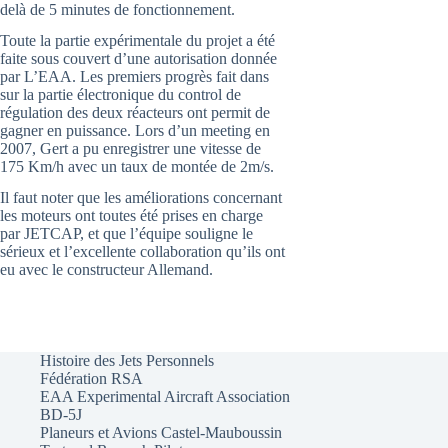
delà de 5 minutes de fonctionnement.
Toute la partie expérimentale du projet a été
faite sous couvert d’une autorisation donnée
par L’EAA. Les premiers progrès fait dans
sur la partie électronique du control de
régulation des deux réacteurs ont permit de
gagner en puissance. Lors d’un meeting en
2007, Gert a pu enregistrer une vitesse de
175 Km/h avec un taux de montée de 2m/s.
Il faut noter que les améliorations concernant
les moteurs ont toutes été prises en charge
par JETCAP, et que l’équipe souligne le
sérieux et l’excellente collaboration qu’ils ont
eu avec le constructeur Allemand.
Histoire des Jets Personnels
Fédération RSA
EAA Experimental Aircraft Association
BD-5J
Planeurs et Avions Castel-Mauboussin