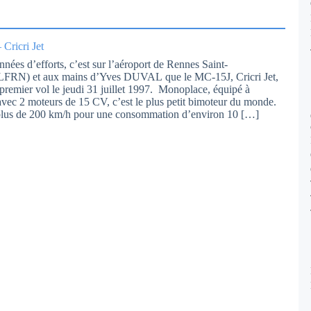
Cricri Jet
nnées d’efforts, c’est sur l’aéroport de Rennes Saint-
(LFRN) et aux mains d’Yves DUVAL que le MC-15J, Cricri Jet,
n premier vol le jeudi 31 juillet 1997. Monoplace, équipé à
 avec 2 moteurs de 15 CV, c’est le plus petit bimoteur du monde.
 plus de 200 km/h pour une consommation d’environ 10 […]