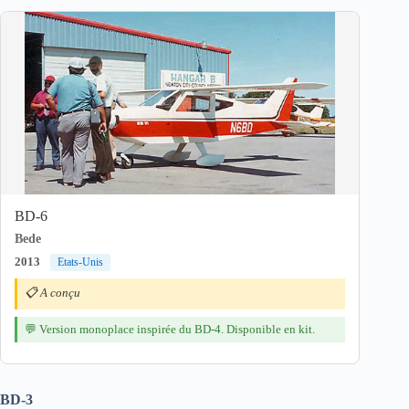
BD-6
Bede
2013
Etats-Unis
📋 A conçu
💬 Version monoplace inspirée du BD-4. Disponible en kit.
BD-3