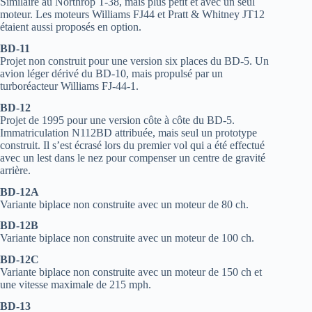
Similaire au Northrop T-38, mais plus petit et avec un seul
moteur. Les moteurs Williams FJ44 et Pratt & Whitney JT12
étaient aussi proposés en option.
BD-11
Projet non construit pour une version six places du BD-5. Un
avion léger dérivé du BD-10, mais propulsé par un
turboréacteur Williams FJ-44-1.
BD-12
Projet de 1995 pour une version côte à côte du BD-5.
Immatriculation N112BD attribuée, mais seul un prototype
construit. Il s’est écrasé lors du premier vol qui a été effectué
avec un lest dans le nez pour compenser un centre de gravité
arrière.
BD-12A
Variante biplace non construite avec un moteur de 80 ch.
BD-12B
Variante biplace non construite avec un moteur de 100 ch.
BD-12C
Variante biplace non construite avec un moteur de 150 ch et
une vitesse maximale de 215 mph.
BD-13