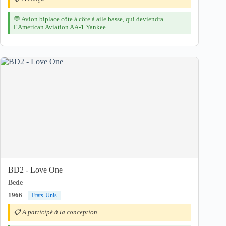
💬 Avion biplace côte à côte à aile basse, qui deviendra
l’American Aviation AA-1 Yankee.
BD2 - Love One
Bede
1966
Etats-Unis
📋 A participé à la conception