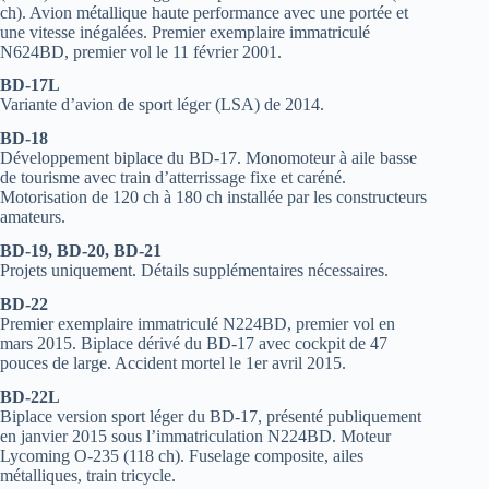
ch). Avion métallique haute performance avec une portée et
une vitesse inégalées. Premier exemplaire immatriculé
N624BD, premier vol le 11 février 2001.
BD-17L
Variante d’avion de sport léger (LSA) de 2014.
BD-18
Développement biplace du BD-17. Monomoteur à aile basse
de tourisme avec train d’atterrissage fixe et caréné.
Motorisation de 120 ch à 180 ch installée par les constructeurs
amateurs.
BD-19, BD-20, BD-21
Projets uniquement. Détails supplémentaires nécessaires.
BD-22
Premier exemplaire immatriculé N224BD, premier vol en
mars 2015. Biplace dérivé du BD-17 avec cockpit de 47
pouces de large. Accident mortel le 1er avril 2015.
BD-22L
Biplace version sport léger du BD-17, présenté publiquement
en janvier 2015 sous l’immatriculation N224BD. Moteur
Lycoming O-235 (118 ch). Fuselage composite, ailes
métalliques, train tricycle.