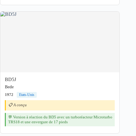
BD5J
Bede
1972
Etats-Unis
📋 A conçu
💬 Version à réaction du BD5 avec un turboréacteur Microturbo
TRS18 et une envergure de 17 pieds