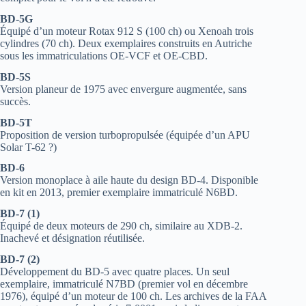
BD-5G
Équipé d’un moteur Rotax 912 S (100 ch) ou Xenoah trois
cylindres (70 ch). Deux exemplaires construits en Autriche
sous les immatriculations OE-VCF et OE-CBD.
BD-5S
Version planeur de 1975 avec envergure augmentée, sans
succès.
BD-5T
Proposition de version turbopropulsée (équipée d’un APU
Solar T-62 ?)
BD-6
Version monoplace à aile haute du design BD-4. Disponible
en kit en 2013, premier exemplaire immatriculé N6BD.
BD-7 (1)
Équipé de deux moteurs de 290 ch, similaire au XDB-2.
Inachevé et désignation réutilisée.
BD-7 (2)
Développement du BD-5 avec quatre places. Un seul
exemplaire, immatriculé N7BD (premier vol en décembre
1976), équipé d’un moteur de 100 ch. Les archives de la FAA