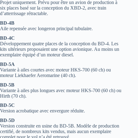
Projet uniquement. Prévu pour être un avion de production à
six places basé sur la conception du XBD-2, avec train
d’atterrissage rétractable.
BD-4B
Aile repensée avec longeron principal tubulaire.
BD-4C
Développement quatre places de la conception du BD-4. Les
kits ultérieurs proposaient une option avionique. Au moins un
exemplaire équipé d’un moteur diesel.
BD-5A
Variante à ailes courtes avec moteur HKS-700 (60 ch) ou
moteur Liekhaefer Aeromarine (40 ch).
BD-5B
Variante à ailes plus longues avec moteur HKS-700 (60 ch) ou
Hirth (70 ch).
BD-5C
Version acrobatique avec envergure réduite.
BD-5D
Version construite en usine du BD-5B. Modèle de production
certifié, de nombreux kits vendus, mais aucun exemplaire
complet pour le vol n’a été retrouvé.