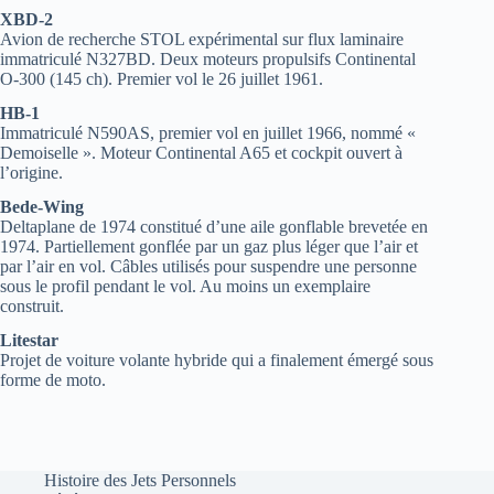
XBD-2
Avion de recherche STOL expérimental sur flux laminaire
immatriculé N327BD. Deux moteurs propulsifs Continental
O-300 (145 ch). Premier vol le 26 juillet 1961.
HB-1
Immatriculé N590AS, premier vol en juillet 1966, nommé «
Demoiselle ». Moteur Continental A65 et cockpit ouvert à
l’origine.
Bede-Wing
Deltaplane de 1974 constitué d’une aile gonflable brevetée en
1974. Partiellement gonflée par un gaz plus léger que l’air et
par l’air en vol. Câbles utilisés pour suspendre une personne
sous le profil pendant le vol. Au moins un exemplaire
construit.
Litestar
Projet de voiture volante hybride qui a finalement émergé sous
forme de moto.
Histoire des Jets Personnels