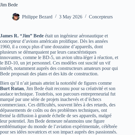
Jim Bede
Philippe Bezard
3 May 2026
Concepteurs
James R. “Jim” Bede
était un ingénieur aéronautique et
concepteur d’avions américain prolifique. Dès les années
1960, il a conçu plus d’une douzaine d’appareils, dont
plusieurs se démarquaient par leurs caractéristiques
innovantes, comme le BD-5, un avion ultra-léger à réaction, et
le BD-10, un jet personnel. Ces modèles ont suscité un vif
intérêt, notamment auprès des constructeurs amateurs pour qui
Bede proposait des plans et des kits de construction.
Bien qu’il n’ait jamais atteint la notoriété de figures comme
Burt Rutan
, Jim Bede était reconnu pour sa créativité et son
audace technique. Toutefois, son parcours entrepreneurial fut
marqué par une série de projets inachevés et d’échecs
commerciaux. Ces difficultés, souvent liées à des retards, des
dépassements de coûts ou des problèmes techniques, ont
freiné la diffusion à grande échelle de ses appareils, malgré
leur potentiel. Jim Bede demeure néanmoins une figure
emblématique du monde de l’aviation expérimentale, célébrée
pour ses idées novatrices et son impact auprès des passionnés.