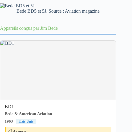
Bede BD5 et 5J. Source : Aviation magazine
Appareils conçus par Jim Bede
BD1
Bede & American Aviation
1963
Etats-Unis
📋 A conçu