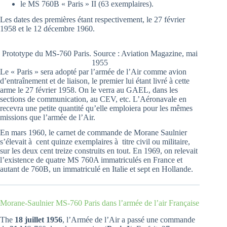
le MS 760B « Paris » II (63 exemplaires).
Les dates des premières étant respectivement, le 27 février
1958 et le 12 décembre 1960.
Prototype du MS-760 Paris. Source : Aviation Magazine, mai
1955
Le « Paris » sera adopté par l’armée de l’Air comme avion
d’entraînement et de liaison, le premier lui étant livré à cette
arme le 27 février 1958. On le verra au GAEL, dans les
sections de communication, au CEV, etc. L’Aéronavale en
recevra une petite quantité qu’elle emploiera pour les mêmes
missions que l’armée de l’Air.
En mars 1960, le carnet de commande de Morane Saulnier
s’élevait à cent quinze exemplaires à titre civil ou militaire,
sur les deux cent treize construits en tout. En 1969, on relevait
l’existence de quatre MS 760A immatriculés en France et
autant de 760B, un immatriculé en Italie et sept en Hollande.
Morane-Saulnier MS-760 Paris dans l’armée de l’air Française
The
18 juillet 1956
, l’Armée de l’Air a passé une commande