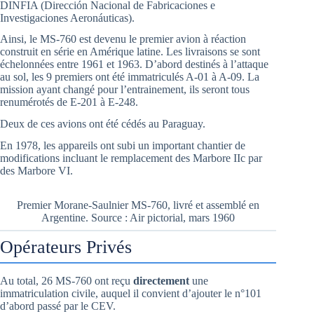
DINFIA (Dirección Nacional de Fabricaciones e
Investigaciones Aeronáuticas).
Ainsi, le MS-760 est devenu le premier avion à réaction
construit en série en Amérique latine. Les livraisons se sont
échelonnées entre 1961 et 1963. D’abord destinés à l’attaque
au sol, les 9 premiers ont été immatriculés A-01 à A-09. La
mission ayant changé pour l’entrainement, ils seront tous
renumérotés de E-201 à E-248.
Deux de ces avions ont été cédés au Paraguay.
En 1978, les appareils ont subi un important chantier de
modifications incluant le remplacement des Marbore IIc par
des Marbore VI.
Premier Morane-Saulnier MS-760, livré et assemblé en
Argentine. Source : Air pictorial, mars 1960
Opérateurs Privés
Au total, 26 MS-760 ont reçu
directement
une
immatriculation civile, auquel il convient d’ajouter le n°101
d’abord passé par le CEV.