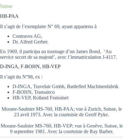
Suisse
HB-PAA
Il s’agit de l’exemplaire N° 69, ayant appartenu à
Contraves AG,
Dr. Alfred Gerber.
En 1969, il participa au tournage d’un James Bond, ‘Au
service secret de sa majesté’, avec l’immatriculation J-4117.
D-INGA, F-BOHN, HB-VEP
Il s’agit du N°98, ex :
D-INGA, Travelair Gmbh, Battlefled Machinenfabrik
F-BOHN, Transairco
HB-VEP, Rolland Fraissinet
Morane-Saulnier MS-760, HB-PAA; vue à Zurich, Suisse, le
23 avril 1973. Avec la courtoisie de Geoff Pyke.
Morane-Saulnier MS-760, HB-VEP; vue à Genève, Suisse, le
9 septembre 1981. Avec la courtoisie de Ray Barber.