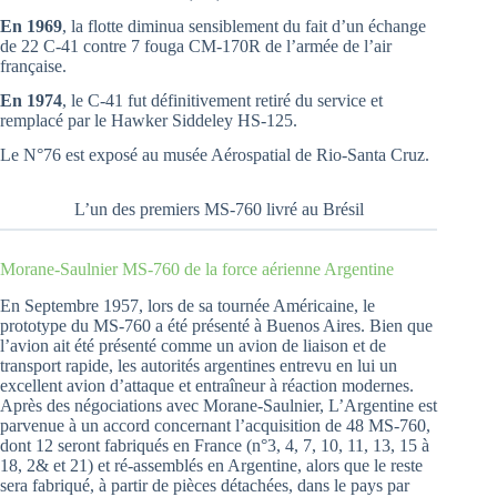
En 1969
, la flotte diminua sensiblement du fait d’un échange
de 22 C-41 contre 7 fouga CM-170R de l’armée de l’air
française.
En 1974
, le C-41 fut définitivement retiré du service et
remplacé par le Hawker Siddeley HS-125.
Le N°76 est exposé au musée Aérospatial de Rio-Santa Cruz.
L’un des premiers MS-760 livré au Brésil
Morane-Saulnier MS-760 de la force aérienne Argentine
En Septembre 1957, lors de sa tournée Américaine, le
prototype du MS-760 a été présenté à Buenos Aires. Bien que
l’avion ait été présenté comme un avion de liaison et de
transport rapide, les autorités argentines entrevu en lui un
excellent avion d’attaque et entraîneur à réaction modernes.
Après des négociations avec Morane-Saulnier, L’Argentine est
parvenue à un accord concernant l’acquisition de 48 MS-760,
dont 12 seront fabriqués en France (n°3, 4, 7, 10, 11, 13, 15 à
18, 2& et 21) et ré-assemblés en Argentine, alors que le reste
sera fabriqué, à partir de pièces détachées, dans le pays par