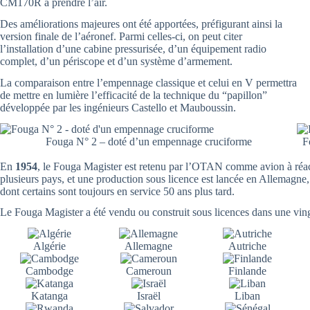
CM170R à prendre l’air.
Des améliorations majeures ont été apportées, préfigurant ainsi la
version finale de l’aéronef. Parmi celles-ci, on peut citer
l’installation d’une cabine pressurisée, d’un équipement radio
complet, d’un périscope et d’un système d’armement.
La comparaison entre l’empennage classique et celui en V permettra
de mettre en lumière l’efficacité de la technique du “papillon”
développée par les ingénieurs Castello et Mauboussin.
Fouga N° 2 – doté d’un empennage cruciforme
F
En
1954
, le Fouga Magister est retenu par l’OTAN comme avion à réac
plusieurs pays, et une production sous licence est lancée en Allemagne, 
dont certains sont toujours en service 50 ans plus tard.
Le Fouga Magister a été vendu ou construit sous licences dans une ving
Algérie
Allemagne
Autriche
Cambodge
Cameroun
Finlande
Katanga
Israël
Liban