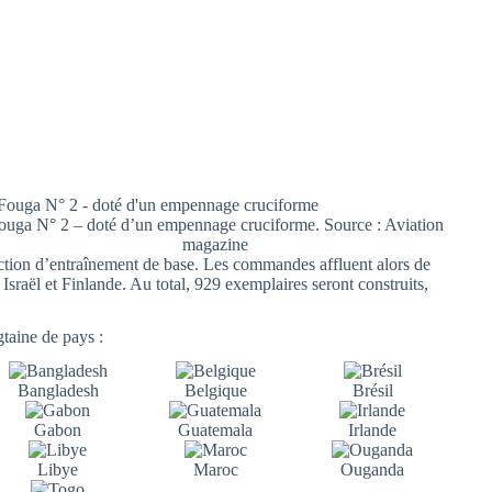
ouga N° 2 – doté d’un empennage cruciforme. Source : Aviation
magazine
tion d’entraînement de base. Les commandes affluent alors de
Israël et Finlande. Au total, 929 exemplaires seront construits,
taine de pays :
Bangladesh
Belgique
Brésil
Gabon
Guatemala
Irlande
Libye
Maroc
Ouganda