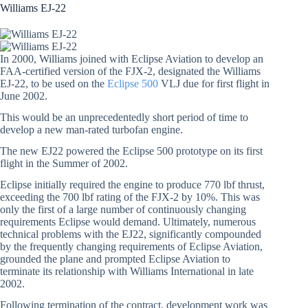
Williams EJ-22
In 2000, Williams joined with Eclipse Aviation to develop an
FAA-certified version of the FJX-2, designated the Williams
EJ-22, to be used on the
Eclipse 500
VLJ due for first flight in
June 2002.
This would be an unprecedentedly short period of time to
develop a new man-rated turbofan engine.
The new EJ22 powered the Eclipse 500 prototype on its first
flight in the Summer of 2002.
Eclipse initially required the engine to produce 770 lbf thrust,
exceeding the 700 lbf rating of the FJX-2 by 10%. This was
only the first of a large number of continuously changing
requirements Eclipse would demand. Ultimately, numerous
technical problems with the EJ22, significantly compounded
by the frequently changing requirements of Eclipse Aviation,
grounded the plane and prompted Eclipse Aviation to
terminate its relationship with Williams International in late
2002.
Following termination of the contract, development work was