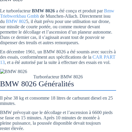
Le turboréacteur
BMW 8026
a été conçu et produit par
Bmw
Triebwerkbau Gmbh
de Munchen-Allach. Directement issu
du
BMW 802
5, il était prévu pour une utilisation sur drone,
sur missile de courte portée, ou comme moteur devant
permettre le décollage et l’ascension d’un planeur autonome.
Dans ce dernier cas, il s’agissait avant tout de pouvoir se
dispenser des treuils et autres remorqueurs.
En décembre 1961, un BMW 8026 a été soumis avec succès à
des essais, conformément aux spécifications de la
CAR PART
13
, et a été autorisé par la suite à effectuer des essais en vol.
Turboréacteur BMW 8026
BMW 8026 Généralités
Il pèse 38 kg et consomme 18 litres de carburant diesel en 25
minutes.
BMW prévoyait que le décollage et l’ascension à 6600 pieds
se fasse en 15 minutes. Après 10 minutes de montée à
pleine puissance, la poussée disponible devait toujours
rester élevée.