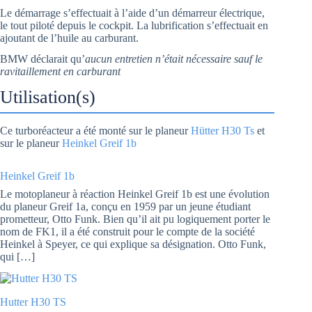
Le démarrage s’effectuait à l’aide d’un démarreur électrique,
le tout piloté depuis le cockpit. La lubrification s’effectuait en
ajoutant de l’huile au carburant.
BMW déclarait qu’
aucun entretien n’était nécessaire sauf le
ravitaillement en carburant
Utilisation(s)
Ce turboréacteur a été monté sur le planeur
Hütter H30 Ts
et
sur le planeur
Heinkel Greif 1b
Heinkel Greif 1b
Le motoplaneur à réaction Heinkel Greif 1b est une évolution
du planeur Greif 1a, conçu en 1959 par un jeune étudiant
prometteur, Otto Funk. Bien qu’il ait pu logiquement porter le
nom de FK1, il a été construit pour le compte de la société
Heinkel à Speyer, ce qui explique sa désignation. Otto Funk,
qui […]
Hutter H30 TS