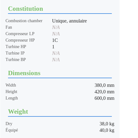
Constitution
Unique, annulaire
Combustion chamber
N/A
Fan
N/A
Compresseur LP
1C
Compresseur HP
1
Turbine HP
N/A
Turbine IP
N/A
Turbine BP
Dimensions
380,0 mm
Width
420,0 mm
Height
600,0 mm
Length
Weight
38,0 kg
Dry
40,0 kg
Équipé