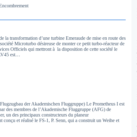
– Encombrement
 de la transformation d’une turbine Emeraude de mise en route des
ciété Microturbo désireuse de monter ce petit turbo-réacteur de
ices Officiels qui mettront à la disposition de cette société le
’AV45 est…
 Flugzugbau der Akademischen Fluggruppe) Le Prometheus I est
 par des membres de l’Akademische Fluggruppe (AFG) de
er, un des principaux constructeurs du planeur
t conçu et réalisé le FS-1, P. Senn, qui a construit un Weihe et
…