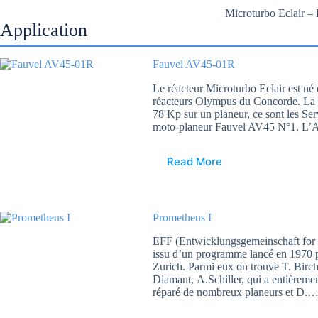
Microturbo Eclair 
Application
Fauvel AV45-01R
Le réacteur Microturbo Eclair est né
réacteurs Olympus du Concorde. La so
78 Kp sur un planeur, ce sont les Serv
moto-planeur Fauvel AV45 N°1. L
Read More
Prometheus I
EFF (Entwicklungsgemeinschaft for
issu d’un programme lancé en 1970
Zurich. Parmi eux on trouve T. Birch
Diamant, A.Schiller, qui a entièremen
réparé de nombreux planeurs et D.