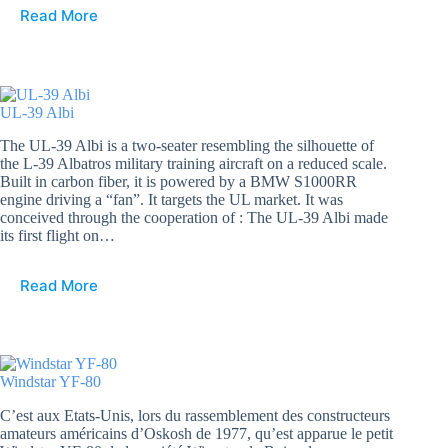
Read More
UL-39 Albi
The UL-39 Albi is a two-seater resembling the silhouette of
the L-39 Albatros military training aircraft on a reduced scale.
Built in carbon fiber, it is powered by a BMW S1000RR
engine driving a “fan”. It targets the UL market. It was
conceived through the cooperation of : The UL-39 Albi made
its first flight on…
Read More
Windstar YF-80
C’est aux Etats-Unis, lors du rassemblement des constructeurs
amateurs américains d’Oskosh de 1977, qu’est apparue le petit