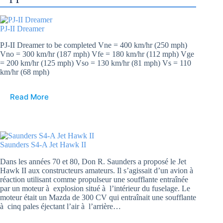
PJ-II Dreamer
PJ-II Dreamer to be completed Vne = 400 km/hr (250 mph)
Vno = 300 km/hr (187 mph) Vfe = 180 km/hr (112 mph) Vge
= 200 km/hr (125 mph) Vso = 130 km/hr (81 mph) Vs = 110
km/hr (68 mph)
Read More
Saunders S4-A Jet Hawk II
Dans les années 70 et 80, Don R. Saunders a proposé le Jet
Hawk II aux constructeurs amateurs. Il s’agissait d’un avion à
réaction utilisant comme propulseur une soufflante entraînée
par un moteur à explosion situé à l’intérieur du fuselage. Le
moteur était un Mazda de 300 CV qui entraînait une soufflante
à cinq pales éjectant l’air à l’arrière…