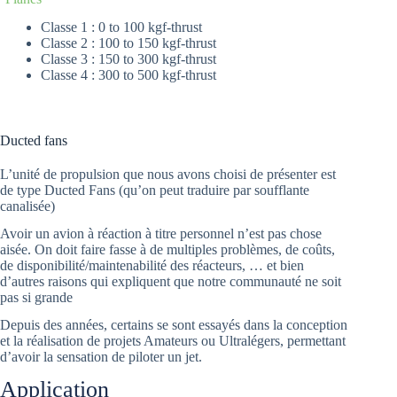
Classe 1 : 0 to 100 kgf-thrust
Classe 2 : 100 to 150 kgf-thrust
Classe 3 : 150 to 300 kgf-thrust
Classe 4 : 300 to 500 kgf-thrust
Ducted fans
L’unité de propulsion que nous avons choisi de présenter est
de type Ducted Fans (qu’on peut traduire par soufflante
canalisée)
Avoir un avion à réaction à titre personnel n’est pas chose
aisée. On doit faire fasse à de multiples problèmes, de coûts,
de disponibilité/maintenabilité des réacteurs, … et bien
d’autres raisons qui expliquent que notre communauté ne soit
pas si grande
Depuis des années, certains se sont essayés dans la conception
et la réalisation de projets Amateurs ou Ultralégers, permettant
d’avoir la sensation de piloter un jet.
Application