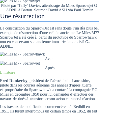
Piloté par ‘Taffy’ Davies, atterrissage du Miles Sparrowjet G-
ADNL à Barton. Source : David ASH via Paul Tomlin
Une résurrection
La construction du SparrowJet est sans doute l’un dès plus bel
exemple de résurrection d’une cellule ancienne. Le Miles M77
SparrowJet a été crée à partir du prototype du Sparrowhawk,
tout en conservant son ancienne immatriculation civil
G-
ADNL
.
Avant
Après
L’histoire
Fred Dunkerley
, président de l’aéroclub du Lancashire,
pilote dans les courses aérienne des années d’après guerre,
et propriétaire du Sparrowhawk a contacté la compagnie F.G
Miles en décembre 1950 pour lui demander d’effectuer des
travaux destinés à transformer son avion en racer à réaction.
Les travaux de modification commencèrent à Redhill en
1951. Ils furent interrompus un certain temps en 1952, du fait