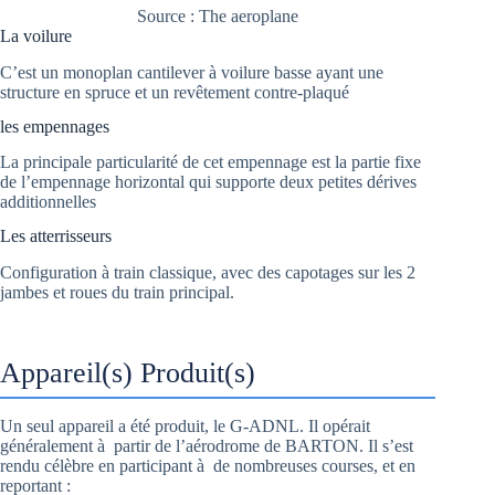
Source : The aeroplane
La voilure
C’est un monoplan cantilever à voilure basse ayant une
structure en spruce et un revêtement contre-plaqué
les empennages
La principale particularité de cet empennage est la partie fixe
de l’empennage horizontal qui supporte deux petites dérives
additionnelles
Les atterrisseurs
Configuration à train classique, avec des capotages sur les 2
jambes et roues du train principal.
Appareil(s) Produit(s)
Un seul appareil a été produit, le G-ADNL. Il opérait
généralement à partir de l’aérodrome de BARTON. Il s’est
rendu célèbre en participant à de nombreuses courses, et en
reportant :