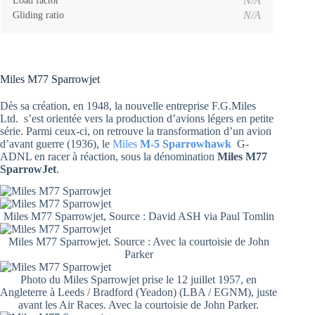
N/A
Load factor
N/A
Gliding ratio
Miles M77 Sparrowjet
Dès sa création, en 1948, la nouvelle entreprise F.G.Miles
Ltd. s’est orientée vers la production d’avions légers en petite
série. Parmi ceux-ci, on retrouve la transformation d’un avion
d’avant guerre (1936), le
Miles
M-5 Sparrowhawk
G-
ADNL en racer à réaction, sous la dénomination
Miles M77
SparrowJet
.
Miles M77 Sparrowjet, Source : David ASH via Paul Tomlin
Miles M77 Sparrowjet. Source : Avec la courtoisie de John
Parker
Photo du Miles Sparrowjet prise le 12 juillet 1957, en
Angleterre à Leeds / Bradford (Yeadon) (LBA / EGNM), juste
avant les Air Races. Avec la courtoisie de John Parker.