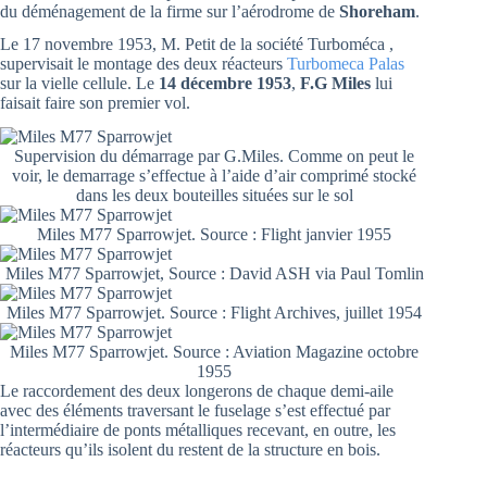
du déménagement de la firme sur l’aérodrome de
Shoreham
.
Le 17 novembre 1953, M. Petit de la société Turboméca ,
supervisait le montage des deux réacteurs
Turbomeca Palas
sur la vielle cellule. Le
14 décembre 1953
,
F.G Miles
lui
faisait faire son premier vol.
Supervision du démarrage par G.Miles. Comme on peut le
voir, le demarrage s’effectue à l’aide d’air comprimé stocké
dans les deux bouteilles situées sur le sol
Miles M77 Sparrowjet. Source : Flight janvier 1955
Miles M77 Sparrowjet, Source : David ASH via Paul Tomlin
Miles M77 Sparrowjet. Source : Flight Archives, juillet 1954
Miles M77 Sparrowjet. Source : Aviation Magazine octobre
1955
Le raccordement des deux longerons de chaque demi-aile
avec des éléments traversant le fuselage s’est effectué par
l’intermédiaire de ponts métalliques recevant, en outre, les
réacteurs qu’ils isolent du restent de la structure en bois.