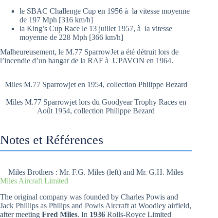
le SBAC Challenge Cup en 1956 à la vitesse moyenne
de 197 Mph [316 km/h]
la King’s Cup Race le 13 juillet 1957, à la vitesse
moyenne de 228 Mph [366 km/h]
Malheureusement, le M.77 SparrowJet a été détruit lors de
l’incendie d’un hangar de la RAF à UPAVON en 1964.
Miles M.77 Sparrowjet en 1954, collection Philippe Bezard
Miles M.77 Sparrowjet lors du Goodyear Trophy Races en
Août 1954, collection Philippe Bezard
Notes et Références
Miles Brothers : Mr. F.G. Miles (left) and Mr. G.H. Miles
Miles Aircraft Limited
The original company was founded by Charles Powis and
Jack Phillips as Philips and Powis Aircraft at Woodley airfield,
after meeting
Fred Miles
. In
1936
Rolls-Royce Limited