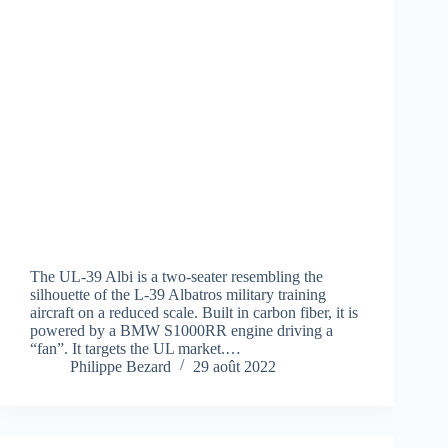
The UL-39 Albi is a two-seater resembling the
silhouette of the L-39 Albatros military training
aircraft on a reduced scale. Built in carbon fiber, it is
powered by a BMW S1000RR engine driving a
“fan”. It targets the UL market.…
Philippe Bezard
29 août 2022