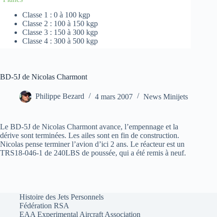
Classe 1 : 0 à 100 kgp
Classe 2 : 100 à 150 kgp
Classe 3 : 150 à 300 kgp
Classe 4 : 300 à 500 kgp
BD-5J de Nicolas Charmont
Philippe Bezard
4 mars 2007
News Minijets
Le BD-5J de Nicolas Charmont avance, l’empennage et la
dérive sont terminées. Les ailes sont en fin de construction.
Nicolas pense terminer l’avion d’ici 2 ans. Le réacteur est un
TRS18-046-1 de 240LBS de poussée, qui a été remis à neuf.
Histoire des Jets Personnels
Fédération RSA
EAA Experimental Aircraft Association