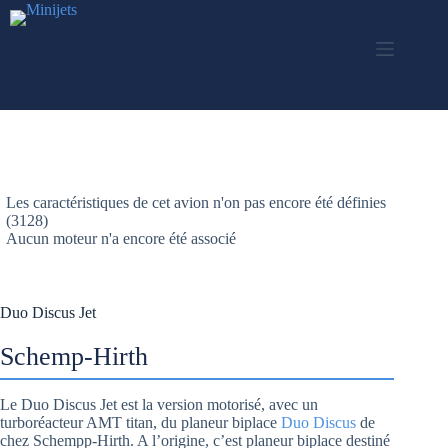
Skip
to
content
Les caractéristiques de cet avion n'on pas encore été définies
(3128)
Aucun moteur n'a encore été associé
Duo Discus Jet
Schemp-Hirth
Le Duo Discus Jet est la version motorisé, avec un
turboréacteur AMT titan, du planeur biplace
Duo Discus
de
chez Schempp-Hirth. A l’origine, c’est planeur biplace destiné