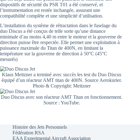
dispositifs de sécurité du PSR T01 a été conservé, et
l’instrumentation est restée inchangée, assurant une
compatibilité complète et une simplicité d’utilisation.
L’installation du système de rétractation dans le fuselage du
duo Discus a été conçus de telle sorte qu’une distance
minimale d’au moins 4,40 m entre le moteur et la gouverne de
direction puisse être respectée. Elle permet une exploitation à
puissance maximale du Titan de 400N, en limitant la
température sur la gouverne de direction à 50°C (45°C
mesurés)
Klaus Meitzner a terminé avec succès les test du Duo Discus
équipé d’un réacteur AMT titan de 400N. Source Aerokurier.
Photo & Copyright: Meitzner
Duo Discus avec son réacteur AMT Titan en fonctionnement.
Source : YouTube.
Histoire des Jets Personnels
Fédération RSA
EAA Experimental Aircraft Association