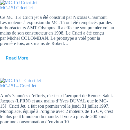
MC-15J Cricri Jet
Ce MC-15J Cricri jet a été construit par Nicolas Charmont.
Les moteurs à explosion du MC-15 ont été remplacés par des
turboréacteurs AMT Olympus. Il a effectué son premier vol au
mains de son constructeur en 1998. Le Cricri a été conçu
par Michel COLOMBAN. Le prototype a volé pour la
première fois, aux mains de Robert…
Read More
MC-15J – Cricri Jet
Après 3 années d’efforts, c’est sur l’aéroport de Rennes Saint-
Jacques (LFRN) et aux mains d’Yves DUVAL que le MC-
15J, Cricri Jet, a fait son premier vol le jeudi 31 juillet 1997.
Monoplace, équipé à l’origine avec 2 moteurs de 15 CV, c’est
le plus petit bimoteur du monde. Il vole à plus de 200 km/h
pour une consommation d’environ 10…