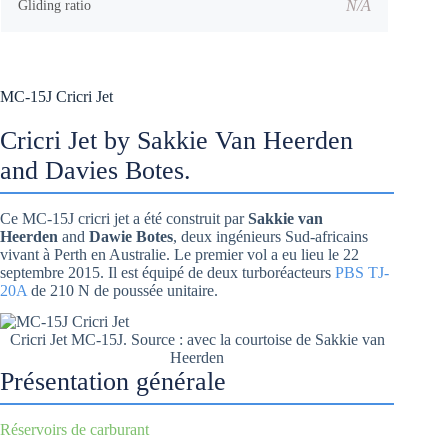
N/A
Gliding ratio
MC-15J Cricri Jet
Cricri Jet by Sakkie Van Heerden
and Davies Botes.
Ce MC-15J cricri jet a été construit par
Sakkie van
Heerden
and
Dawie Botes
, deux ingénieurs Sud-africains
vivant à Perth en Australie. Le premier vol a eu lieu le 22
septembre 2015. Il est équipé de deux turboréacteurs
PBS TJ-
20A
de 210 N de poussée unitaire.
Cricri Jet MC-15J. Source : avec la courtoise de Sakkie van
Heerden
Présentation générale
Réservoirs de carburant