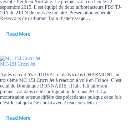
vivant à Perth en Australie. Le premier vol a eu lieu le 22
septembre 2015. Il est équipé de deux turboréacteurs PBS TJ-
20A de 210 N de poussée unitaire. Présentation générale
Réservoirs de carburant Train d’atterrissage…
Read More
MC-15J Cricri Jet
Après ceux d’Yves DUVAL et de Nicolas CHARMONT, un
troisième MC-15J Cricri Jet à réaction a volé en France. C’est
celui de Dominique BONNAIRE. Il lui a fait faire son
premier vol dans cette configuration le 5 mai 2011. La
motorisation retenue diffère des précédentes puisque cette fois
c’est Jetcat qui a été choisi avec 2 réacteurs Jetcat…
Read More