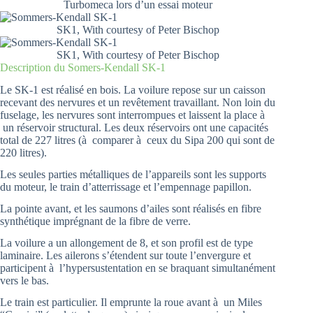
Turbomeca lors d’un essai moteur
SK1, With courtesy of Peter Bischop
SK1, With courtesy of Peter Bischop
Description du Somers-Kendall SK-1
Le SK-1 est réalisé en bois. La voilure repose sur un caisson
recevant des nervures et un revêtement travaillant. Non loin du
fuselage, les nervures sont interrompues et laissent la place à
un réservoir structural. Les deux réservoirs ont une capacités
total de 227 litres (à comparer à ceux du Sipa 200 qui sont de
220 litres).
Les seules parties métalliques de l’appareils sont les supports
du moteur, le train d’atterrissage et l’empennage papillon.
La pointe avant, et les saumons d’ailes sont réalisés en fibre
synthétique imprégnant de la fibre de verre.
La voilure a un allongement de 8, et son profil est de type
laminaire. Les ailerons s’étendent sur toute l’envergure et
participent à l’hypersustentation en se braquant simultanément
vers le bas.
Le train est particulier. Il emprunte la roue avant à un Miles