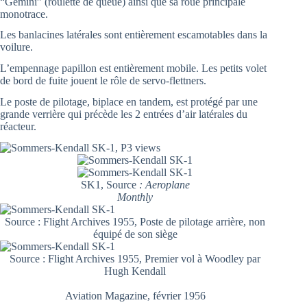
“Gemini” (roulette de queue) ainsi que sa roue principale
monotrace.
Les banlacines latérales sont entièrement escamotables dans la
voilure.
L’empennage papillon est entièrement mobile. Les petits volet
de bord de fuite jouent le rôle de servo-flettners.
Le poste de pilotage, biplace en tandem, est protégé par une
grande verrière qui précède les 2 entrées d’air latérales du
réacteur.
SK1, Source
: Aeroplane
Monthly
Source : Flight Archives 1955, Poste de pilotage arrière, non
équipé de son siège
Source : Flight Archives 1955, Premier vol à Woodley par
Hugh Kendall
Aviation Magazine, février 1956