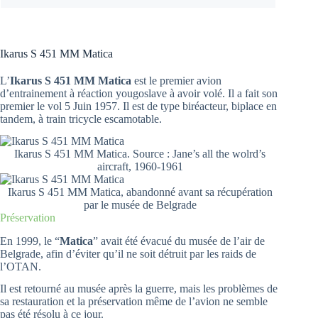
Ikarus S 451 MM Matica
L’
Ikarus S 451 MM Matica
est le premier avion
d’entrainement à réaction yougoslave à avoir volé. Il a fait son
premier le vol 5 Juin 1957. Il est de type biréacteur, biplace en
tandem, à train tricycle escamotable.
Ikarus S 451 MM Matica. Source : Jane’s all the wolrd’s
aircraft, 1960-1961
Ikarus S 451 MM Matica, abandonné avant sa récupération
par le musée de Belgrade
Préservation
En 1999, le “
Matica
” avait été évacué du musée de l’air de
Belgrade, afin d’éviter qu’il ne soit détruit par les raids de
l’OTAN.
Il est retourné au musée après la guerre, mais les problèmes de
sa restauration et la préservation même de l’avion ne semble
pas été résolu à ce jour.