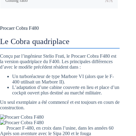
N/A
Gliding ratio
Procaer Cobra F480
Le Cobra quadriplace
Conçu par l’ingénieur Stelio Frati, le Procaer Cobra F480 est
la version quadriplace du F400. Les principales différences
d’avec le modèle précédent résident dans :
Un turboréacteur de type Marbore VI (alors que le F-
400 utilisait un Marbore II).
L’adaptation d’une cabine couverte en lieu et place d’un
cockpit ouvert plus destiné au marché militaire.
Un seul exemplaire a été commencé et est toujours en cours de
construction.
Procaer F-480, en croix dans l’usine, dans les années 60
Après son aventure avec le Sipa 200 et le fouga