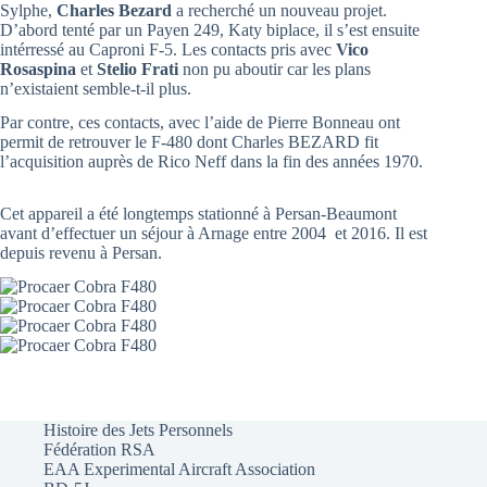
Sylphe,
Charles Bezard
a recherché un nouveau projet.
D’abord tenté par un Payen 249, Katy biplace, il s’est ensuite
intérressé au Caproni F-5. Les contacts pris avec
Vico
Rosaspina
et
Stelio Frati
non pu aboutir car les plans
n’existaient semble-t-il plus.
Par contre, ces contacts, avec l’aide de Pierre Bonneau ont
permit de retrouver le F-480 dont Charles BEZARD fit
l’acquisition auprès de Rico Neff dans la fin des années 1970.
Cet appareil a été longtemps stationné à Persan-Beaumont
avant d’effectuer un séjour à Arnage entre 2004 et 2016. Il est
depuis revenu à Persan.
Histoire des Jets Personnels
Fédération RSA
EAA Experimental Aircraft Association