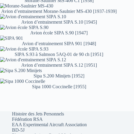
Morane-Saulnier MS-406 C1 [1938]
Avion d’entrainement Morane-Saulnier MS-430 [1937-1939]
Avion d’entrainement SIPA S.10 [1945]
Avion école SIPA S.90 [1947]
Avion d’entrainement SIPA 901 [1948]
SIPA S.93 à Salmson 5AQ-01 de 90 ch [1951]
Avion d’entrainement SIPA S.12 [1951]
Sipa S.200 Minijets [1952]
Sipa 1000 Coccinelle [1955]
Histoire des Jets Personnels
Fédération RSA
EAA Experimental Aircraft Association
BD-5J