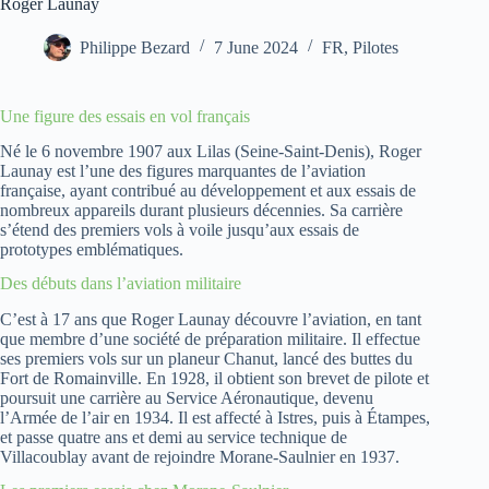
Roger Launay
Philippe Bezard
7 June 2024
FR
,
Pilotes
Une figure des essais en vol français
Né le 6 novembre 1907 aux Lilas (Seine-Saint-Denis), Roger
Launay est l’une des figures marquantes de l’aviation
française, ayant contribué au développement et aux essais de
nombreux appareils durant plusieurs décennies. Sa carrière
s’étend des premiers vols à voile jusqu’aux essais de
prototypes emblématiques.
Des débuts dans l’aviation militaire
C’est à 17 ans que Roger Launay découvre l’aviation, en tant
que membre d’une société de préparation militaire. Il effectue
ses premiers vols sur un planeur Chanut, lancé des buttes du
Fort de Romainville. En 1928, il obtient son brevet de pilote et
poursuit une carrière au Service Aéronautique, devenu
l’Armée de l’air en 1934. Il est affecté à Istres, puis à Étampes,
et passe quatre ans et demi au service technique de
Villacoublay avant de rejoindre Morane-Saulnier en 1937.