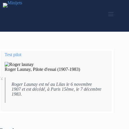
Skip
to
content
Test pilot
Roger Launay, Pilote d'essai (1907-1983)
Roger Launay est né au Lilas le 6 novembre
1907 et est décédé, à Paris 15ème, le 7 décembre
1983.