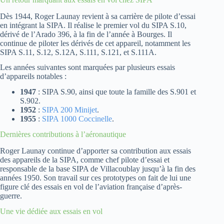
Dès 1944, Roger Launay revient à sa carrière de pilote d’essai
en intégrant la SIPA. Il réalise le premier vol du SIPA S.10,
dérivé de l’Arado 396, à la fin de l’année à Bourges. Il
continue de piloter les dérivés de cet appareil, notamment les
SIPA S.11, S.12, S.12A, S.111, S.121, et S.111A.
Les années suivantes sont marquées par plusieurs essais
d’appareils notables :
1947
: SIPA S.90, ainsi que toute la famille des S.901 et
S.902.
1952
:
SIPA 200 Minijet
.
1955
:
SIPA 1000 Coccinelle
.
Dernières contributions à l’aéronautique
Roger Launay continue d’apporter sa contribution aux essais
des appareils de la SIPA, comme chef pilote d’essai et
responsable de la base SIPA de Villacoublay jusqu’à la fin des
années 1950. Son travail sur ces prototypes on fait de lui une
figure clé des essais en vol de l’aviation française d’après-
guerre.
Une vie dédiée aux essais en vol