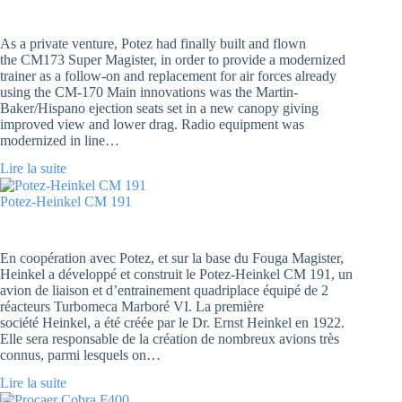
As a private venture, Potez had finally built and flown
the CM173 Super Magister, in order to provide a modernized
trainer as a follow-on and replacement for air forces already
using the CM-170 Main innovations was the Martin-
Baker/Hispano ejection seats set in a new canopy giving
improved view and lower drag. Radio equipment was
modernized in line…
Lire la suite
Potez-Heinkel CM 191
En coopération avec Potez, et sur la base du Fouga Magister,
Heinkel a développé et construit le Potez-Heinkel CM 191, un
avion de liaison et d’entrainement quadriplace équipé de 2
réacteurs Turbomeca Marboré VI. La première
société Heinkel, a été créée par le Dr. Ernst Heinkel en 1922.
Elle sera responsable de la création de nombreux avions très
connus, parmi lesquels on…
Lire la suite