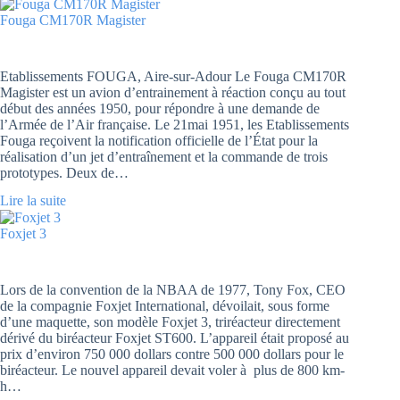
Fouga CM170R Magister
Etablissements FOUGA, Aire-sur-Adour Le Fouga CM170R
Magister est un avion d’entrainement à réaction conçu au tout
début des années 1950, pour répondre à une demande de
l’Armée de l’Air française. Le 21mai 1951, les Etablissements
Fouga reçoivent la notification officielle de l’État pour la
réalisation d’un jet d’entraînement et la commande de trois
prototypes. Deux de…
Lire la suite
Foxjet 3
Lors de la convention de la NBAA de 1977, Tony Fox, CEO
de la compagnie Foxjet International, dévoilait, sous forme
d’une maquette, son modèle Foxjet 3, triréacteur directement
dérivé du biréacteur Foxjet ST600. L’appareil était proposé au
prix d’environ 750 000 dollars contre 500 000 dollars pour le
biréacteur. Le nouvel appareil devait voler à plus de 800 km-
h…