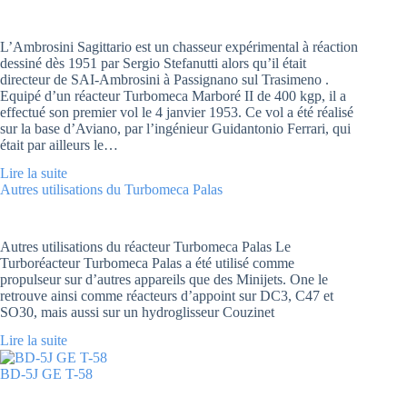
L’Ambrosini Sagittario est un chasseur expérimental à réaction
dessiné dès 1951 par Sergio Stefanutti alors qu’il était
directeur de SAI-Ambrosini à Passignano sul Trasimeno .
Equipé d’un réacteur Turbomeca Marboré II de 400 kgp, il a
effectué son premier vol le 4 janvier 1953. Ce vol a été réalisé
sur la base d’Aviano, par l’ingénieur Guidantonio Ferrari, qui
était par ailleurs le…
Lire la suite
Autres utilisations du Turbomeca Palas
Autres utilisations du réacteur Turbomeca Palas Le
Turboréacteur Turbomeca Palas a été utilisé comme
propulseur sur d’autres appareils que des Minijets. One le
retrouve ainsi comme réacteurs d’appoint sur DC3, C47 et
SO30, mais aussi sur un hydroglisseur Couzinet
Lire la suite
BD-5J GE T-58