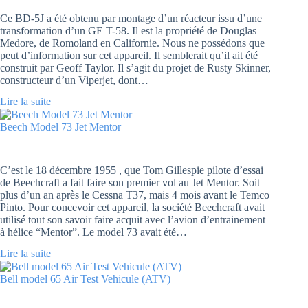
Ce BD-5J a été obtenu par montage d’un réacteur issu d’une
transformation d’un GE T-58. Il est la propriété de Douglas
Medore, de Romoland en Californie. Nous ne possédons que
peut d’information sur cet appareil. Il semblerait qu’il ait été
construit par Geoff Taylor. Il s’agit du projet de Rusty Skinner,
constructeur d’un Viperjet, dont…
Lire la suite
Beech Model 73 Jet Mentor
C’est le 18 décembre 1955 , que Tom Gillespie pilote d’essai
de Beechcraft a fait faire son premier vol au Jet Mentor. Soit
plus d’un an après le Cessna T37, mais 4 mois avant le Temco
Pinto. Pour concevoir cet appareil, la société Beechcraft avait
utilisé tout son savoir faire acquit avec l’avion d’entrainement
à hélice “Mentor”. Le model 73 avait été…
Lire la suite
Bell model 65 Air Test Vehicule (ATV)