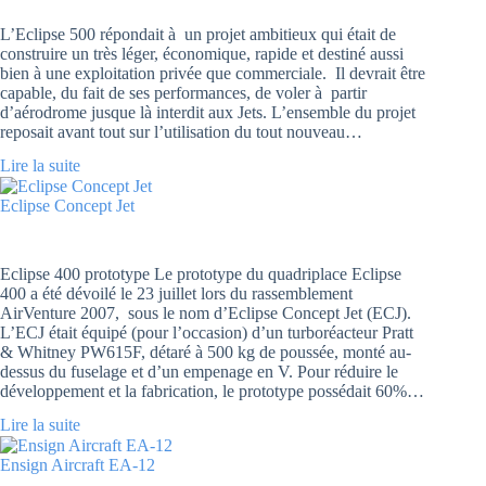
L’Eclipse 500 répondait à un projet ambitieux qui était de
construire un très léger, économique, rapide et destiné aussi
bien à une exploitation privée que commerciale. Il devrait être
capable, du fait de ses performances, de voler à partir
d’aérodrome jusque là interdit aux Jets. L’ensemble du projet
reposait avant tout sur l’utilisation du tout nouveau…
Lire la suite
Eclipse Concept Jet
Eclipse 400 prototype Le prototype du quadriplace Eclipse
400 a été dévoilé le 23 juillet lors du rassemblement
AirVenture 2007, sous le nom d’Eclipse Concept Jet (ECJ).
L’ECJ était équipé (pour l’occasion) d’un turboréacteur Pratt
& Whitney PW615F, détaré à 500 kg de poussée, monté au-
dessus du fuselage et d’un empenage en V. Pour réduire le
développement et la fabrication, le prototype possédait 60%…
Lire la suite
Ensign Aircraft EA-12