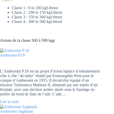
Classe 1 : 0 to 100 kgf-thrust
Classe 2 : 100 to 150 kgf-thrust
Classe 3 : 150 to 300 kgf-thrust
Classe 4 : 300 to 500 kgf-thrust
Avions de la classe 300 à 500 kgp
Ambrosini P.18
L’Ambrosini P.18 est un projet d’avion biplace d’entrainement
côte à côte “ab initio” étudié par Ermenegildo Preti pour le
compte d’Ambrosini en 1955. Il devait être équipé d’un
réacteur Turbomeca Marbore II, alimenté par une entrée d’air
frontale, avec une éjection arrière située sous le fuselage en
arrière du bord de fuite de l’aile. L’aile…
Lire la suite
Ambrosini Sagittario