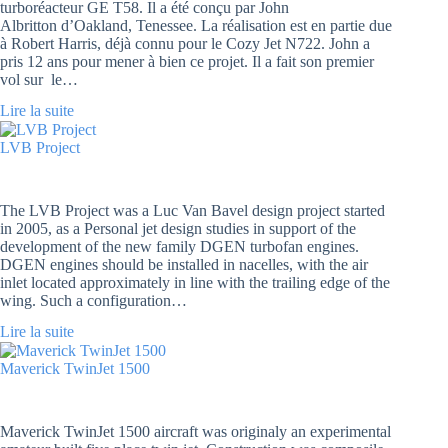
turboréacteur GE T58. Il a été conçu par John
Albritton d’Oakland, Tenessee. La réalisation est en partie due
à Robert Harris, déjà connu pour le Cozy Jet N722. John a
pris 12 ans pour mener à bien ce projet. Il a fait son premier
vol sur le…
Lire la suite
LVB Project
The LVB Project was a Luc Van Bavel design project started
in 2005, as a Personal jet design studies in support of the
development of the new family DGEN turbofan engines.
DGEN engines should be installed in nacelles, with the air
inlet located approximately in line with the trailing edge of the
wing. Such a configuration…
Lire la suite
Maverick TwinJet 1500
Maverick TwinJet 1500 aircraft was originaly an experimental