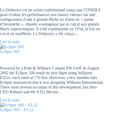
Le Deltaviex est un avion expérimental conçu par l’ONERA
pour évaluer les performances aux basses vitesses sur une
configuration d’aile à grande flèche en forme de « queue
d’hirondelle », réputée avantageuse par le calcul aux grands
Mach supersoniques. Il a été expérimenté en 1954, la fois en
vol et en soufflerie. Le Deltaviex a été conçu…
Lire la suite
Eclipse 500
Powered by a Pratt & Whitney Canada PW 610F In August
2002 the Eclipse 500 made its first flight using Williams
EJ22s, each rated at 770 lbst. However, a few months later
Eclipse announced that it was dropping Williams International.
There were several accounts of this development, but then-
CEO Raburn said the EJ22 did not…
Lire la suite
Eclipse 500 – EJ-22