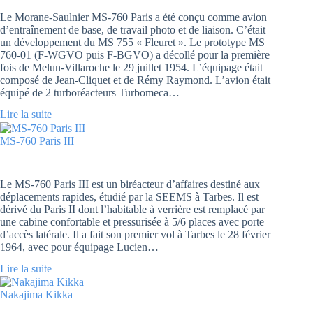
Le Morane-Saulnier MS-760 Paris a été conçu comme avion
d’entraînement de base, de travail photo et de liaison. C’était
un développement du MS 755 « Fleuret ». Le prototype MS
760-01 (F-WGVO puis F-BGVO) a décollé pour la première
fois de Melun-Villaroche le 29 juillet 1954. L’équipage était
composé de Jean-Cliquet et de Rémy Raymond. L’avion était
équipé de 2 turboréacteurs Turbomeca…
Lire la suite
MS-760 Paris III
Le MS-760 Paris III est un biréacteur d’affaires destiné aux
déplacements rapides, étudié par la SEEMS à Tarbes. Il est
dérivé du Paris II dont l’habitable à verrière est remplacé par
une cabine confortable et pressurisée à 5/6 places avec porte
d’accès latérale. Il a fait son premier vol à Tarbes le 28 février
1964, avec pour équipage Lucien…
Lire la suite
Nakajima Kikka