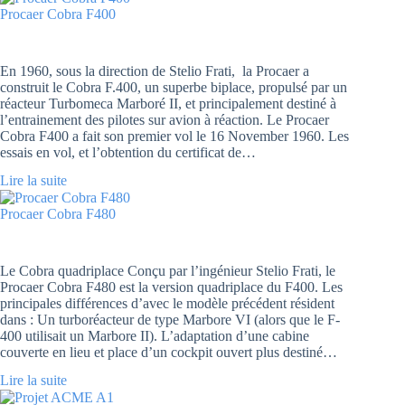
Procaer Cobra F400
En 1960, sous la direction de Stelio Frati, la Procaer a
construit le Cobra F.400, un superbe biplace, propulsé par un
réacteur Turbomeca Marboré II, et principalement destiné à
l’entrainement des pilotes sur avion à réaction. Le Procaer
Cobra F400 a fait son premier vol le 16 November 1960. Les
essais en vol, et l’obtention du certificat de…
Lire la suite
Procaer Cobra F480
Le Cobra quadriplace Conçu par l’ingénieur Stelio Frati, le
Procaer Cobra F480 est la version quadriplace du F400. Les
principales différences d’avec le modèle précédent résident
dans : Un turboréacteur de type Marbore VI (alors que le F-
400 utilisait un Marbore II). L’adaptation d’une cabine
couverte en lieu et place d’un cockpit ouvert plus destiné…
Lire la suite