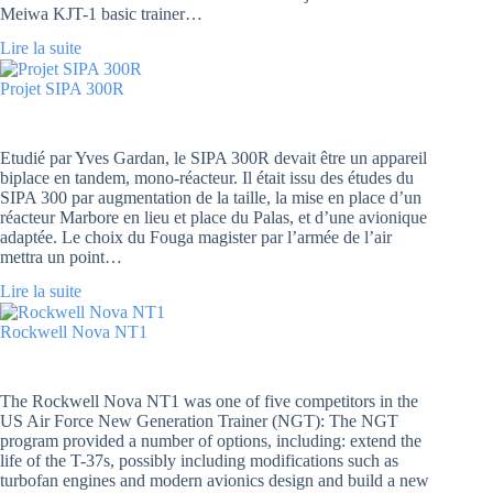
Meiwa KJT-1 basic trainer…
Lire la suite
Projet SIPA 300R
Etudié par Yves Gardan, le SIPA 300R devait être un appareil
biplace en tandem, mono-réacteur. Il était issu des études du
SIPA 300 par augmentation de la taille, la mise en place d’un
réacteur Marbore en lieu et place du Palas, et d’une avionique
adaptée. Le choix du Fouga magister par l’armée de l’air
mettra un point…
Lire la suite
Rockwell Nova NT1
The Rockwell Nova NT1 was one of five competitors in the
US Air Force New Generation Trainer (NGT): The NGT
program provided a number of options, including: extend the
life of the T-37s, possibly including modifications such as
turbofan engines and modern avionics design and build a new