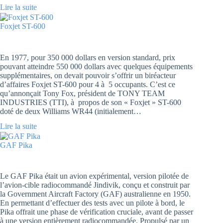
Lire la suite
Foxjet ST-600
En 1977, pour 350 000 dollars en version standard, prix
pouvant atteindre 550 000 dollars avec quelques équipements
supplémentaires, on devait pouvoir s’offrir un biréacteur
d’affaires Foxjet ST-600 pour 4 à 5 occupants. C’est ce
qu’annonçait Tony Fox, président de TONY TEAM
INDUSTRIES (TTI), à propos de son « Foxjet » ST-600
doté de deux Williams WR44 (initialement…
Lire la suite
GAF Pika
Le GAF Pika était un avion expérimental, version pilotée de
l’avion-cible radiocommandé Jindivik, conçu et construit par
la Government Aircraft Factory (GAF) australienne en 1950.
En permettant d’effectuer des tests avec un pilote à bord, le
Pika offrait une phase de vérification cruciale, avant de passer
à une version entièrement radiocommandée. Propulsé par un