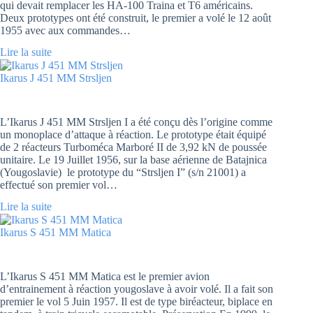
qui devait remplacer les HA-100 Traina et T6 américains.
Deux prototypes ont été construit, le premier a volé le 12 août
1955 avec aux commandes…
Lire la suite
Ikarus J 451 MM Strsljen
L’Ikarus J 451 MM Strsljen I a été conçu dès l’origine comme
un monoplace d’attaque à réaction. Le prototype était équipé
de 2 réacteurs Turboméca Marboré II de 3,92 kN de poussée
unitaire. Le 19 Juillet 1956, sur la base aérienne de Batajnica
(Yougoslavie) le prototype du “Strsljen I” (s/n 21001) a
effectué son premier vol…
Lire la suite
Ikarus S 451 MM Matica
L’Ikarus S 451 MM Matica est le premier avion
d’entrainement à réaction yougoslave à avoir volé. Il a fait son
premier le vol 5 Juin 1957. Il est de type biréacteur, biplace en