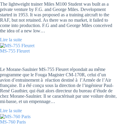
The lightweight trainer Miles M100 Student was built as a
private venture by F.G. and George Miles. Development
started in 1953. It was proposed as a training aircraft to the
RAF, but not retained. As there was no market, it failed to
come into production. F.G and and George Miles conceived
the idea of a new low…
Lire la suite
MS-755 Fleuret
Le Morane-Saulnier MS-755 Fleuret répondait au même
programme que le Fouga Magister CM-170R, celui d’un
avion d’entrainement à réaction destiné à l’Armée de l’Air
française. Il a été conçu sous la direction de l’ingénieur Paul-
René Gauthier, qui était alors directeur du bureau d’étude de
chez Morane-Saulnier. Il se caractérisait par une voilure droite,
mi-basse, et un empennage…
Lire la suite
MS-760 Paris