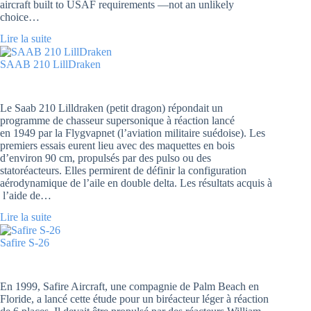
aircraft built to USAF requirements —not an unlikely
choice…
Lire la suite
SAAB 210 LillDraken
Le Saab 210 Lilldraken (petit dragon) répondait un
programme de chasseur supersonique à réaction lancé
en 1949 par la Flygvapnet (l’aviation militaire suédoise). Les
premiers essais eurent lieu avec des maquettes en bois
d’environ 90 cm, propulsés par des pulso ou des
statoréacteurs. Elles permirent de définir la configuration
aérodynamique de l’aile en double delta. Les résultats acquis à
l’aide de…
Lire la suite
Safire S-26
En 1999, Safire Aircraft, une compagnie de Palm Beach en
Floride, a lancé cette étude pour un biréacteur léger à réaction