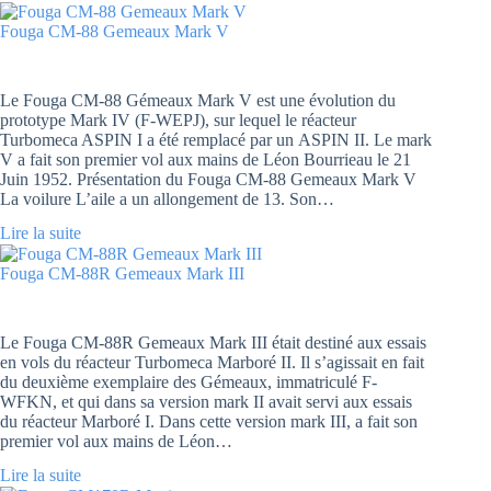
Fouga CM-88 Gemeaux Mark V
Le Fouga CM-88 Gémeaux Mark V est une évolution du
prototype Mark IV (F-WEPJ), sur lequel le réacteur
Turbomeca ASPIN I a été remplacé par un ASPIN II. Le mark
V a fait son premier vol aux mains de Léon Bourrieau le 21
Juin 1952. Présentation du Fouga CM-88 Gemeaux Mark V
La voilure L’aile a un allongement de 13. Son…
Lire la suite
Fouga CM-88R Gemeaux Mark III
Le Fouga CM-88R Gemeaux Mark III était destiné aux essais
en vols du réacteur Turbomeca Marboré II. Il s’agissait en fait
du deuxième exemplaire des Gémeaux, immatriculé F-
WFKN, et qui dans sa version mark II avait servi aux essais
du réacteur Marboré I. Dans cette version mark III, a fait son
premier vol aux mains de Léon…
Lire la suite