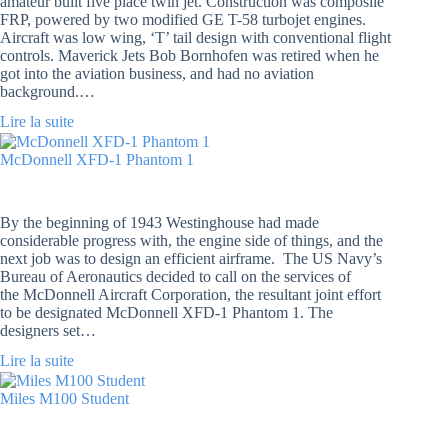
amateur built five place twin jet. Construction was composile
FRP, powered by two modified GE T-58 turbojet engines.
Aircraft was low wing, ‘T’ tail design with conventional flight
controls. Maverick Jets Bob Bornhofen was retired when he
got into the aviation business, and had no aviation
background.…
Lire la suite
McDonnell XFD-1 Phantom 1
By the beginning of 1943 Westinghouse had made
considerable progress with, the engine side of things, and the
next job was to design an efficient airframe. The US Navy’s
Bureau of Aeronautics decided to call on the services of
the McDonnell Aircraft Corporation, the resultant joint effort
to be designated McDonnell XFD-1 Phantom 1. The
designers set…
Lire la suite
Miles M100 Student