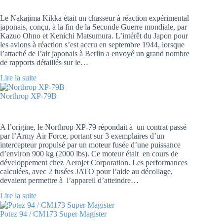
Le Nakajima Kikka était un chasseur à réaction expérimental
japonais, conçu, à la fin de la Seconde Guerre mondiale, par
Kazuo Ohno et Kenichi Matsumura. L’intérêt du Japon pour
les avions à réaction s’est accru en septembre 1944, lorsque
l’attaché de l’air japonais à Berlin a envoyé un grand nombre
de rapports détaillés sur le…
Lire la suite
Northrop XP-79B
A l’origine, le Northrop XP-79 répondait à un contrat passé
par l’Army Air Force, portant sur 3 exemplaires d’un
intercepteur propulsé par un moteur fusée d’une puissance
d’environ 900 kg (2000 lbs). Ce moteur était en cours de
développement chez Aerojet Corporation. Les performances
calculées, avec 2 fusées JATO pour l’aide au décollage,
devaient permettre à l’appareil d’atteindre…
Lire la suite
Potez 94 / CM173 Super Magister