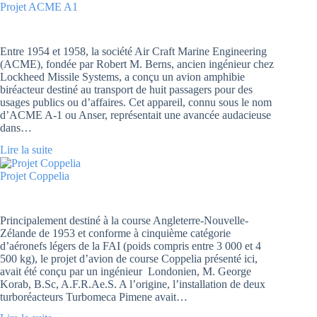
Projet ACME A1
Entre 1954 et 1958, la société Air Craft Marine Engineering
(ACME), fondée par Robert M. Berns, ancien ingénieur chez
Lockheed Missile Systems, a conçu un avion amphibie
biréacteur destiné au transport de huit passagers pour des
usages publics ou d’affaires. Cet appareil, connu sous le nom
d’ACME A-1 ou Anser, représentait une avancée audacieuse
dans…
Lire la suite
Projet Coppelia
Principalement destiné à la course Angleterre-Nouvelle-
Zélande de 1953 et conforme à cinquième catégorie
d’aéronefs légers de la FAI (poids compris entre 3 000 et 4
500 kg), le projet d’avion de course Coppelia présenté ici,
avait été conçu par un ingénieur Londonien, M. George
Korab, B.Sc, A.F.R.Ae.S. A l’origine, l’installation de deux
turboréacteurs Turbomeca Pimene avait…