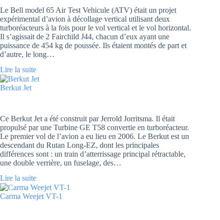
Le Bell model 65 Air Test Vehicule (ATV) était un projet
expérimental d’avion à décollage vertical utilisant deux
turboréacteurs à la fois pour le vol vertical et le vol horizontal.
Il s’agissait de 2 Fairchild J44, chacun d’eux ayant une
puissance de 454 kg de poussée. Ils étaient montés de part et
d’autre, le long…
Lire la suite
Berkut Jet
Ce Berkut Jet a été construit par Jerrold Jorritsma. Il était
propulsé par une Turbine GE T58 convertie en turboréacteur.
Le premier vol de l’avion a eu lieu en 2006. Le Berkut est un
descendant du Rutan Long-EZ, dont les principales
différences sont : un train d’atterrissage principal rétractable,
une double verrière, un fuselage, des…
Lire la suite
Carma Weejet VT-1