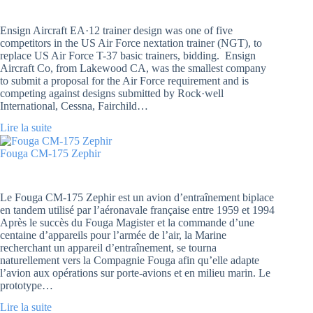
Ensign Aircraft EA·12 trainer design was one of five
competitors in the US Air Force nextation trainer (NGT), to
replace US Air Force T-37 basic trainers, bidding. Ensign
Aircraft Co, from Lakewood CA, was the smallest company
to submit a proposal for the Air Force requirement and is
competing against designs submitted by Rock·well
International, Cessna, Fairchild…
Lire la suite
Fouga CM-175 Zephir
Le Fouga CM-175 Zephir est un avion d’entraînement biplace
en tandem utilisé par l’aéronavale française entre 1959 et 1994
Après le succès du Fouga Magister et la commande d’une
centaine d’appareils pour l’armée de l’air, la Marine
recherchant un appareil d’entraînement, se tourna
naturellement vers la Compagnie Fouga afin qu’elle adapte
l’avion aux opérations sur porte-avions et en milieu marin. Le
prototype…
Lire la suite